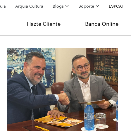
uia
Arquia Cultura
Blogs
Soporte
ESP
CAT
Hazte Cliente
Banca Online
Últimas noticias