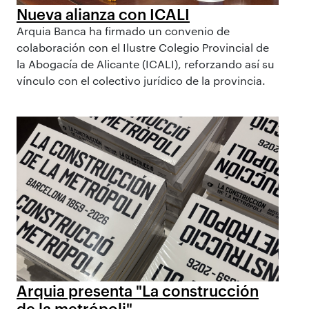
Nueva alianza con ICALI
Arquia Banca ha firmado un convenio de
colaboración con el Ilustre Colegio Provincial de
la Abogacía de Alicante (ICALI), reforzando así su
vínculo con el colectivo jurídico de la provincia.
Arquia presenta "La construcción
de la metrópoli"