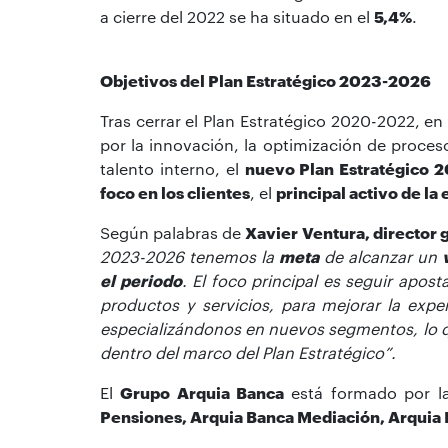
a cierre del 2022 se ha situado en el
5,4%
.
Objetivos del Plan Estratégico 2023-2026
Tras cerrar el Plan Estratégico 2020-2022, e
por la innovación, la optimización de proces
talento interno, el
nuevo Plan Estratégico 
foco en los clientes
, el
principal activo de la
Según palabras de
Xavier Ventura, director 
2023-2026 tenemos la
meta
de alcanzar un
el periodo
. El foco principal es seguir apos
productos y servicios, para mejorar la expe
especializándonos en nuevos segmentos, lo qu
dentro del marco del Plan Estratégico”.
El
Grupo Arquia Banca
está formado por l
Pensiones, Arquia Banca Mediación, Arquia 