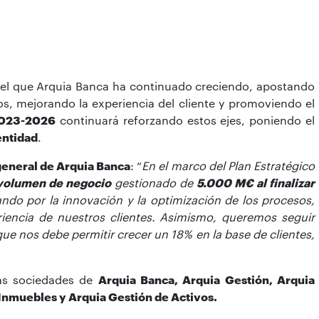
n el que Arquia Banca ha continuado creciendo, apostando
os, mejorando la experiencia del cliente y promoviendo el
2023-2026
continuará reforzando estos ejes, poniendo el
 entidad
.
general de Arquia Banca
: “
En el marco del Plan Estratégico
volumen de negocio
gestionado de
5.000 M€ al finalizar
tando por la innovación y la optimización de los procesos,
riencia de nuestros clientes. Asimismo, queremos seguir
e nos debe permitir crecer un 18% en la base de clientes,
as sociedades de
Arquia Banca, Arquia Gestión, Arquia
Inmuebles y Arquia Gestión de Activos.