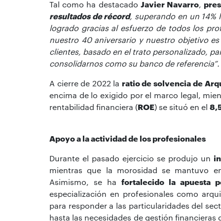
Tal como ha destacado
Javier Navarro
,
pres
resultados de récord
, superando en un 14% l
logrado gracias al esfuerzo de todos los pro
nuestro 40 aniversario y nuestro objetivo es 
clientes, basado en el trato personalizado, pa
consolidarnos como su banco de referencia”.
A cierre de 2022 la
ratio de solvencia de
Arq
encima de lo exigido por el marco legal, mie
rentabilidad financiera (
ROE
) se situó en el
8,
Apoyo a la actividad de los profesionales
Durante el pasado ejercicio se produjo un
i
mientras que la morosidad se mantuvo en 
Asimismo, se ha
fortalecido la apuesta 
especialización en profesionales como arqu
para responder a las particularidades del se
hasta las necesidades de gestión financieras d