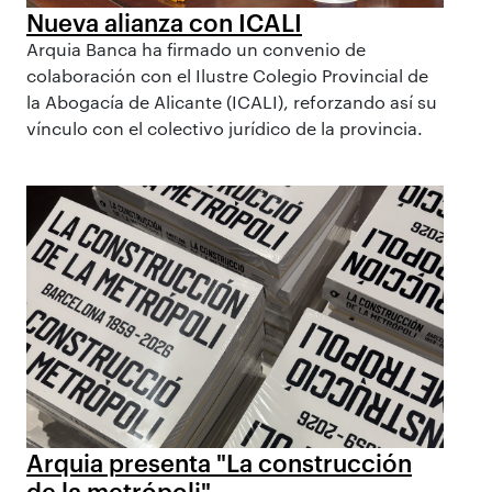
Nueva alianza con ICALI
Arquia Banca ha firmado un convenio de
colaboración con el Ilustre Colegio Provincial de
la Abogacía de Alicante (ICALI), reforzando así su
vínculo con el colectivo jurídico de la provincia.
Arquia presenta "La construcción
de la metrópoli"