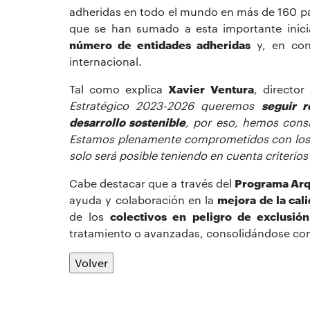
adheridas en todo el mundo en más de 160 p
que se han sumado a esta importante inicia
número de entidades adheridas
y, en con
internacional.
Tal como explica
Xavier Ventura
, director
Estratégico 2023-2026 queremos
seguir 
desarrollo sostenible
, por eso, hemos cons
Estamos plenamente comprometidos con los
solo será posible teniendo en cuenta criterio
Cabe destacar que a través del
Programa Arq
ayuda y colaboración en la
mejora de la cal
de los
colectivos en peligro de exclusión
tratamiento o avanzadas, consolidándose c
Volver