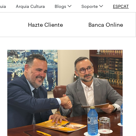
uia
Arquia Cultura
Blogs
Soporte
ESP
CAT
Hazte Cliente
Banca Online
Últimas noticias