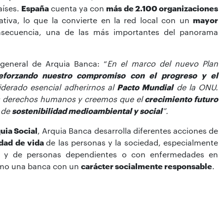
aíses.
España
cuenta ya con
más de 2.100 organizaciones
tiva, lo que la convierte en la red local con un
mayor
secuencia, una de las más importantes del panorama
 general de Arquia Banca: “
En el marco del nuevo Plan
reforzando nuestro compromiso
con el progreso y el
iderado esencial adherirnos al
Pacto Mundial
de la ONU.
 derechos humanos y creemos que el
crecimiento futuro
s de
sostenibilidad medioambiental y social
”.
uia Social
, Arquia Banca desarrolla diferentes acciones de
idad de vida
de las personas y la sociedad, especialmente
y de personas dependientes o con enfermedades en
omo una banca con un
carácter socialmente responsable
.