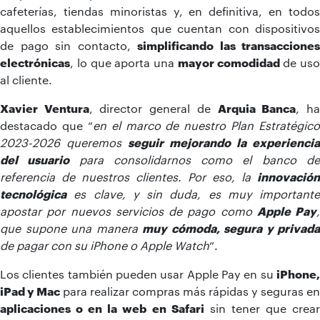
cafeterías, tiendas minoristas y, en definitiva, en todos
aquellos establecimientos que cuentan con dispositivos
de pago sin contacto,
simplificando las transacciones
electrónicas
, lo que aporta una
mayor comodidad
de uso
al cliente.
Xavier Ventura
, director general de
Arquia Banca
, h
destacado que “
en el marco de nuestro Plan Estratégico
2023-2026 queremos
seguir mejorando la experiencia
del usuario
para consolidarnos como el banco d
referencia de nuestros clientes. Por eso, la
innovación
tecnológica
es clave, y sin duda, es muy importante
apostar por nuevos servicios de pago como
Apple Pay
,
que supone una manera
muy cómoda, segura y privada
de pagar con su iPhone o Apple Watch
”.
Los clientes también pueden usar Apple Pay en su
iPhone,
iPad y Mac
para realizar compras más rápidas y seguras en
aplicaciones o en la web en Safari
sin tener que crea