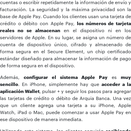
cuentas o escribir repetidamente la información de envío y
facturación. La seguridad y la máxima privacidad son la
base de Apple Pay. Cuando los clientes usan una tarjeta de
crédito o débito con Apple Pay,
los números de tarjeta
reales no se almacenan
en el dispositivo ni en los
servidores de Apple. En su lugar, se asigna un número de
cuenta de dispositivo único, cifrado y almacenado de
forma segura en el Secure Element, un chip certificado
estándar diseñado para almacenar la información de pago
de forma segura en el dispositivo.
Además,
configurar el sistema Apple Pay
es
mu
sencillo
. En iPhone, simplemente hay que
acceder a la
aplicación Wallet
, pulsar + y seguir los pasos para agrega
las tarjetas de crédito o débito de Arquia Banca. Una vez
que un cliente agrega una tarjeta a su iPhone, Apple
Watch, iPad o Mac, puede comenzar a usar Apple Pay en
ese dispositivo de manera inmediata.
Utilizando este sistema, los clientes seguirán
recibiendo