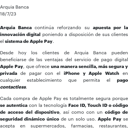
Arquia Banca
18/7/23
Arquia Banca
continúa reforzando su
apuesta por l
innovación digital
poniendo a disposición de sus cliente
el
sistema de Apple Pay
.
Desde hoy los clientes de Arquia Banca pueden
beneficiarse de las ventajas del servicio de pago digital
Apple Pay
, que ofrece
una manera sencilla, más segura 
privada
de pagar con el
iPhone y Apple Watch
e
cualquier establecimiento que permita el
pago
contactless
.
Cada compra de Apple Pay es totalmente segura porque
se autentica
con la tecnología
Face ID, Touch ID o código
de acceso del dispositivo
, así como con un
código de
seguridad dinámico único
de un solo uso.
Apple Pay
s
acepta en supermercados, farmacias, restaurantes,