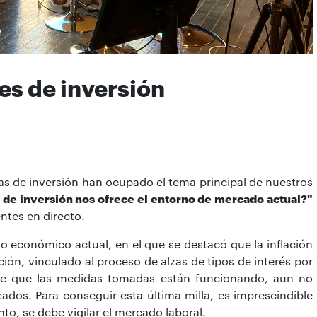
s de inversión
vas de inversión han ocupado el tema principal de nuestros
de inversión nos ofrece el entorno de mercado actual?"
ntes en directo.
 económico actual, en el que se destacó que la inflación
ón, vinculado al proceso de alzas de tipos de interés por
 de que las medidas tomadas están funcionando, aun no
eados. Para conseguir esta última milla, es imprescindible
nto, se debe vigilar el mercado laboral.