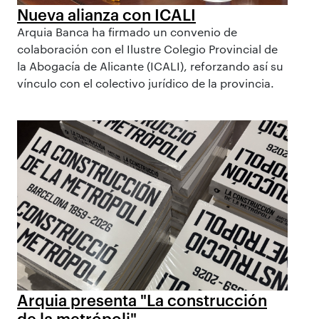
Nueva alianza con ICALI
Arquia Banca ha firmado un convenio de
colaboración con el Ilustre Colegio Provincial de
la Abogacía de Alicante (ICALI), reforzando así su
vínculo con el colectivo jurídico de la provincia.
Arquia presenta "La construcción
de la metrópoli"