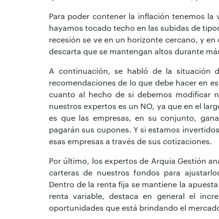
Para poder contener la inflación tenemos la 
hayamos tocado techo en las subidas de tipos 
recesión se ve en un horizonte cercano, y en
descarta que se mantengan altos durante má
A continuación, se habló de la situación de
recomendaciones de lo que debe hacer en es
cuanto al hecho de si debemos modificar nue
nuestros expertos es un NO, ya que en el larg
es que las empresas, en su conjunto, gana
pagarán sus cupones. Y si estamos invertidos
esas empresas a través de sus cotizaciones.
Por último, los expertos de Arquia Gestión ana
carteras de nuestros fondos para ajustarl
Dentro de la renta fija se mantiene la apuest
renta variable, destaca en general el incr
oportunidades que está brindando el mercado