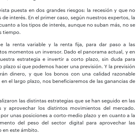
vista puesta en dos grandes riesgos: la recesión y que no
de interés. En el primer caso, según nuestros expertos, la
 cuanto a los tipos de interés, aunque no suban más, no se
s tiempo.
 la renta variable y la renta fija, para dar paso a las
tos momentos un inversor. Dado el panorama actual, y en
stra estrategia e invertir a corto plazo, sin duda para
o plazo sí que podemos hacer una previsión. Y la previsión
rán dinero, y que los bonos con una calidad razonable
 en el largo plazo, nos beneficiaremos de las ganancias de
lizaron las distintas estrategias que se han seguido en las
os y aprovechar los distintos movimientos del mercado.
a por unas posiciones a corto-medio plazo y en cuanto a la
emento del peso del sector digital para aprovechar las
 en este ámbito.