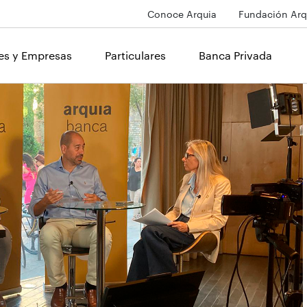
Conoce Arquia
Fundación Arq
les y Empresas
Particulares
Banca Privada