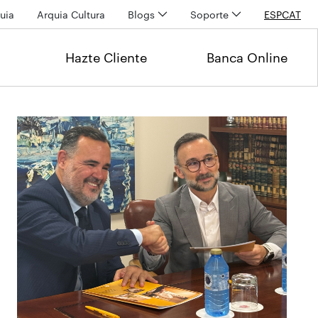
uia
Arquia Cultura
Blogs
Soporte
ESP
CAT
Hazte Cliente
Banca Online
Últimas noticias