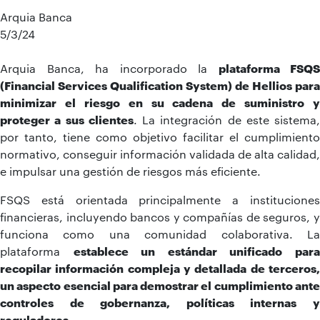
Arquia Banca
5/3/24
Arquia Banca, ha incorporado la
plataforma FSQS
(Financial Services Qualification System) de Hellios para
minimizar el riesgo en su cadena de suministro y
proteger a sus clientes
. La integración de este sistema,
por tanto, tiene como objetivo facilitar el cumplimiento
normativo, conseguir información validada de alta calidad,
e impulsar una gestión de riesgos más eficiente.
FSQS está orientada principalmente a instituciones
financieras, incluyendo bancos y compañías de seguros, y
funciona como una comunidad colaborativa. La
plataforma
establece un estándar unificado par
recopilar información compleja y detallada de terceros,
un aspecto esencial para demostrar el cumplimiento ante
controles de gobernanza, políticas internas y
reguladores
.