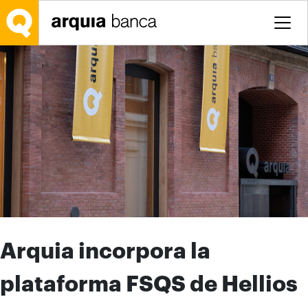
Saltar al contenido principal
Arquia incorpora la
plataforma FSQS de Hellios