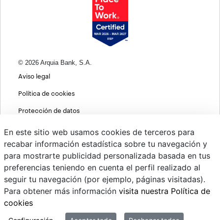
© 2026 Arquia Bank, S.A.
Aviso legal
Política de cookies
Protección de datos
Política de privacidad web
En este sitio web usamos cookies de terceros para
recabar información estadística sobre tu navegación y
MIFID
para mostrarte publicidad personalizada basada en tus
Políticas ASG
preferencias teniendo en cuenta el perfil realizado al
seguir tu navegación (por ejemplo, páginas visitadas).
PSD2
Para obtener más información
visita nuestra Política de
Cambio de divisas
cookies
Sistema interno de información