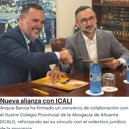
Nueva alianza con ICALI
Arquia Banca ha firmado un convenio de colaboración con
el Ilustre Colegio Provincial de la Abogacía de Alicante
(ICALI), reforzando así su vínculo con el colectivo jurídico
de la provincia.