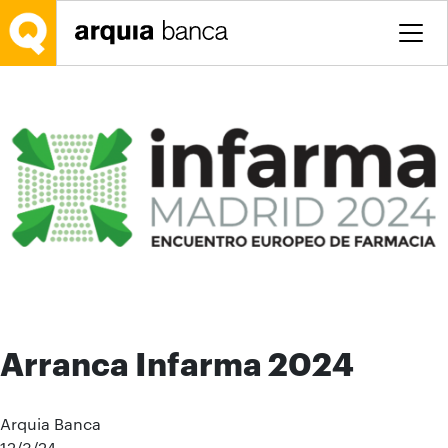
Saltar al contenido principal
Arranca Infarma 2024
Arquia Banca
12/3/24