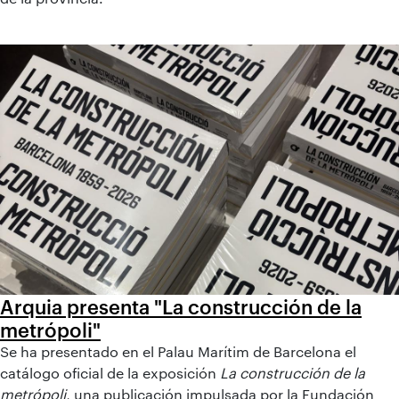
Arquia presenta "La construcción de la
metrópoli"
Se ha presentado en el Palau Marítim de Barcelona el
catálogo oficial de la exposición
La construcción de la
metrópoli
, una publicación impulsada por la Fundación