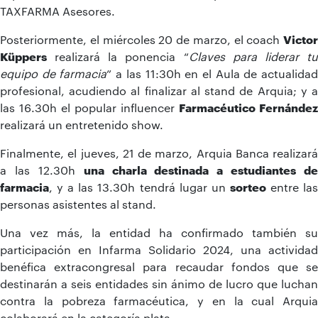
TAXFARMA Asesores.
Posteriormente, el miércoles 20 de marzo, el coach
Victor
Küppers
realizará la ponencia “
Claves para liderar t
equipo de farmacia
” a las 11:30h en el Aula de actualida
profesional, acudiendo al finalizar al stand de Arquia; y a
las 16.30h el popular influencer
Farmacéutico Fernández
realizará un entretenido show.
Finalmente, el jueves, 21 de marzo, Arquia Banca realizará
a las 12.30h
una charla destinada a estudiantes de
farmacia
, y a las 13.30h tendrá lugar un
sorteo
entre la
personas asistentes al stand.
Una vez más, la entidad ha confirmado también su
participación en Infarma Solidario 2024, una actividad
benéfica extracongresal para recaudar fondos que se
destinarán a seis entidades sin ánimo de lucro que luchan
contra la pobreza farmacéutica, y en la cual Arquia
colaborará en la categoría plata.