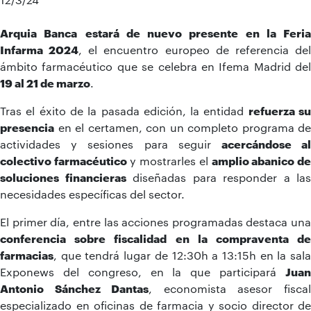
Arquia Banca
estará de nuevo presente en la Feria
Infarma 2024
, el encuentro europeo de referencia de
ámbito farmacéutico que se celebra en Ifema Madrid del
19 al 21 de marzo
.
Tras el éxito de la pasada edición, la entidad
refuerza s
presencia
en el certamen, con un completo programa de
actividades y sesiones para seguir
acercándose a
colectivo farmacéutico
y mostrarles el
amplio abanico d
soluciones financieras
diseñadas para responder a las
necesidades específicas del sector.
El primer día, entre las acciones programadas destaca una
conferencia sobre fiscalidad en la compraventa de
farmacias
, que tendrá lugar de 12:30h a 13:15h en la sala
Exponews del congreso, en la que participará
Juan
Antonio Sánchez Dantas
, economista asesor fisca
especializado en oficinas de farmacia y socio director de