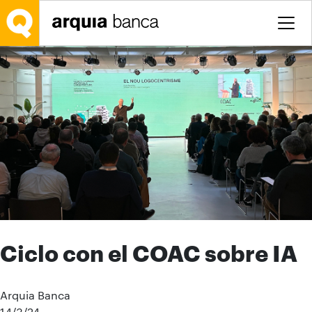
Saltar al contenido principal
Ciclo con el COAC sobre IA
Arquia Banca
14/3/24