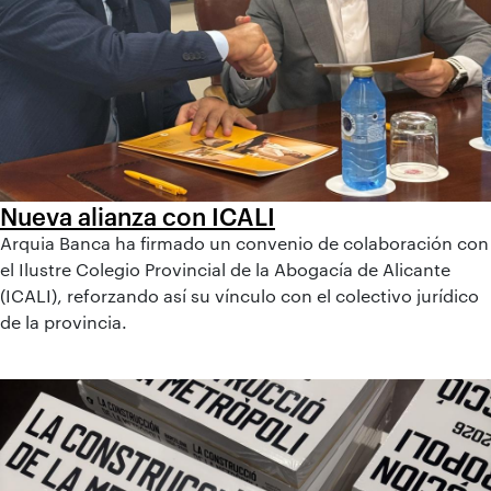
Nueva alianza con ICALI
Arquia Banca ha firmado un convenio de colaboración con
el Ilustre Colegio Provincial de la Abogacía de Alicante
(ICALI), reforzando así su vínculo con el colectivo jurídico
de la provincia.