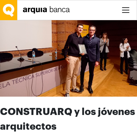
Saltar al contenido principal
CONSTRUARQ y los jóvenes
arquitectos