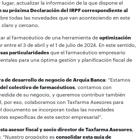
lugar, actualizar la información de la que dispone el
en su próxima Declaración del IRPF correspondiente al
sobre todas las novedades que van aconteciendo en este
 claro y cercano.
tar al farmacéutico de una herramienta de
optimización
r entre el 3 de abril y el 1 de julio de 2024. En este sentido,
sas particularidades
que el farmacéutico empresario
tales para una óptima gestión y planificación fiscal de
ra de desarrollo de negocio de Arquia Banca
: “Estamos
del colectivo de farmacéuticos
, contamos con
 medida de su negocio, y queremos contribuir también
al, por eso, colaboramos con Taxfarma Asesores para
 del documento se incorporan todas las novedades
ntes específicas de este sector empresarial”.
ta asesor fiscal y socio director de Taxfarma Asesores
,
o: “Nuestro propósito es
consolidar esta guía de