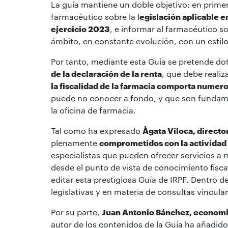
La guía mantiene un doble objetivo: en primer 
farmacéutico sobre la l
egislación aplicable 
ejercicio 2023
, e informar al farmacéutico 
ámbito, en constante evolución, con un estilo
Por tanto, mediante esta Guía se pretende do
de la declaración de la renta
, que debe realiza
la fiscalidad de la farmacia comporta numero
puede no conocer a fondo, y que son fundamen
la oficina de farmacia.
Tal como ha expresado
Àgata Viloca, directo
plenamente
comprometidos con la actividad 
especialistas que pueden ofrecer servicios a
desde el punto de vista de conocimiento fisc
editar esta prestigiosa Guía de IRPF. Dentro
legislativas y en materia de consultas vincula
Por su parte,
Juan Antonio Sánchez, economis
autor de los contenidos de la Guía ha añadid