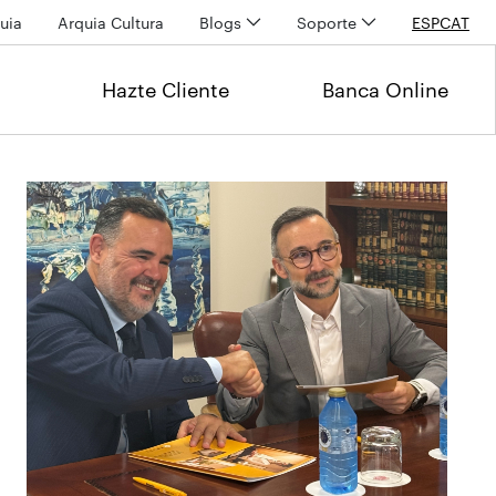
uia
Arquia Cultura
Blogs
Soporte
ESP
CAT
Hazte Cliente
Banca Online
Últimas noticias