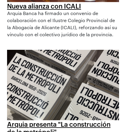
Nueva alianza con ICALI
Arquia Banca ha firmado un convenio de
colaboración con el Ilustre Colegio Provincial de
la Abogacía de Alicante (ICALI), reforzando así su
vínculo con el colectivo jurídico de la provincia.
Arquia presenta "La construcción
de la metrópoli"