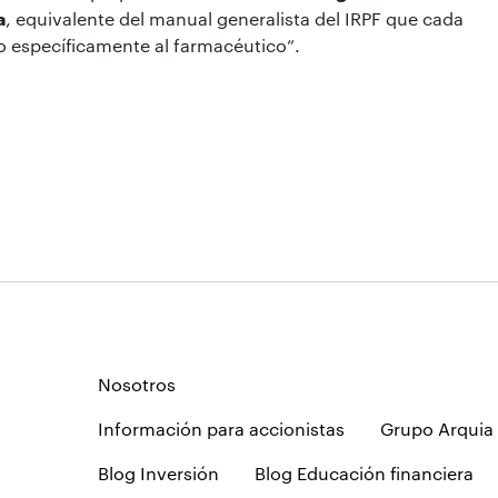
a
, equivalente del manual generalista del IRPF que cada
do específicamente al farmacéutico”.
Nosotros
Información para accionistas
Grupo Arquia
Blog Inversión
Blog Educación financiera