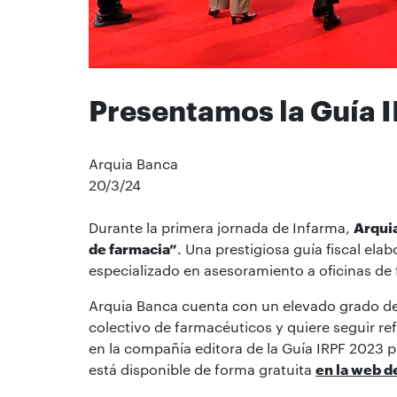
Presentamos la Guía 
Arquia Banca
20/3/24
Durante la primera jornada de Infarma,
Arquia
de farmacia”
. Una prestigiosa guía fiscal el
especializado en asesoramiento a oficinas de
Arquia Banca cuenta con un elevado grado de 
colectivo de farmacéuticos y quiere seguir re
en la compañía editora de la Guía IRPF 2023 p
está disponible de forma gratuita
en la web d