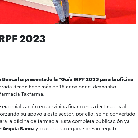
IRPF 2023
 Banca ha presentado la “Guía IRPF 2023 para la oficina
aborada desde hace más de 15 años por el despacho
 farmacia Taxfarma.
especialización en servicios financieros destinados al
forzando su apoyo a este sector, por ello, se ha convertido
ara la oficina de farmacia. Esta completa publicación ya
e Arquia Banca
y puede descargarse previo registro.