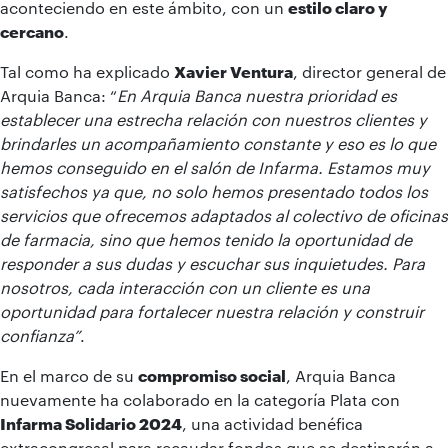
aconteciendo en este ámbito, con un
estilo claro y
cercano
.
Tal como ha explicado
Xavier Ventura
, director general de
Arquia Banca: “
En Arquia Banca nuestra prioridad es
establecer una estrecha relación con nuestros clientes y
brindarles un acompañamiento constante y eso es lo que
hemos conseguido en el salón de Infarma. Estamos muy
satisfechos ya que, no solo hemos presentado todos los
servicios que ofrecemos adaptados al colectivo de oficinas
de farmacia, sino que hemos tenido la oportunidad de
responder a sus dudas y escuchar sus inquietudes. Para
nosotros, cada interacción con un cliente es una
oportunidad para fortalecer nuestra relación y construir
confianza”
.
En el marco de su
compromiso social
, Arquia Banca
nuevamente ha colaborado en la categoría Plata con
Infarma Solidario 2024
, una actividad benéfica
extracongresal para recaudar fondos que se destinarán a