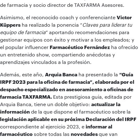
de farmacia y socio director de TAXFARMA Asesores.
Asimismo, el reconocido coach y conferenciante
Victor
Küppers
ha realizado la ponencia “
Claves para liderar tu
equipo de farmacia
” aportando recomendaciones para
gestionar equipos con éxito y motivar a los empleados; y
el popular influencer
Farmacéutico Fernández
ha ofrecido
un entretenido show, compartiendo anécdotas y
aprendizajes vinculados a la profesión.
Además, este año,
Arquia Banca
ha presentado la
“Guía
IRPF 2023 para la oficina de farmacia”, elaborada por el
despacho especializado en asesoramiento a oficinas de
farmacia TAXFARMA.
Esta prestigiosa guía, editada por
Arquia Banca, tiene un doble objetivo:
actualizar la
información
de la que dispone el farmacéutico sobre la
legislación aplicable en su próxima Declaración del IRPF
correspondiente al ejercicio 2023, e
informar al
farmacéutico
sobre todas las
novedades
que van