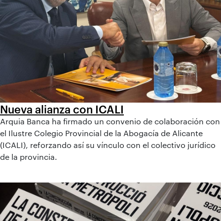
Nueva alianza con ICALI
Arquia Banca ha firmado un convenio de colaboración con
el Ilustre Colegio Provincial de la Abogacía de Alicante
(ICALI), reforzando así su vínculo con el colectivo jurídico
de la provincia.