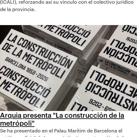
(ICALI), reforzando así su vínculo con el colectivo jurídico
de la provincia.
Arquia presenta "La construcción de la
metrópoli"
Se ha presentado en el Palau Marítim de Barcelona el