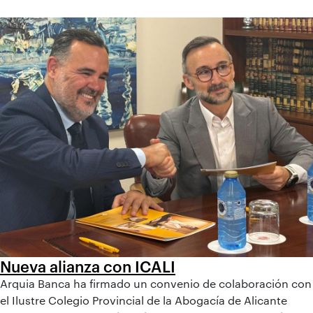
Nueva alianza con ICALI
Arquia Banca ha firmado un convenio de colaboración con
el Ilustre Colegio Provincial de la Abogacía de Alicante