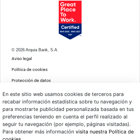
© 2026 Arquia Bank, S.A.
Aviso legal
Política de cookies
Protección de datos
Política de privacidad web
En este sitio web usamos cookies de terceros para
recabar información estadística sobre tu navegación y
MIFID
para mostrarte publicidad personalizada basada en tus
Políticas ASG
preferencias teniendo en cuenta el perfil realizado al
seguir tu navegación (por ejemplo, páginas visitadas).
PSD2
Para obtener más información
visita nuestra Política de
Cambio de divisas
cookies