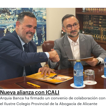
Nueva alianza con ICALI
Arquia Banca ha firmado un convenio de colaboración con
el Ilustre Colegio Provincial de la Abogacía de Alicante