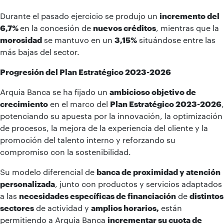
Durante el pasado ejercicio se produjo un
incremento del
6,7%
en la concesión de
nuevos créditos
, mientras que la
morosidad
se mantuvo en un
3,15%
situándose entre las
más bajas del sector.
Progresión del Plan Estratégico 2023-2026
Arquia Banca se ha fijado un
ambicioso objetivo de
crecimiento
en el marco del
Plan Estratégico 2023-2026
,
potenciando su apuesta por la innovación, la optimización
de procesos, la mejora de la experiencia del cliente y la
promoción del talento interno y reforzando su
compromiso con la sostenibilidad.
Su modelo diferencial de
banca de proximidad y atención
personalizada
, junto con productos y servicios adaptados
a las
necesidades específicas de financiación
de
distintos
sectores
de actividad y
amplios horarios,
están
permitiendo a Arquia Banca
incrementar su cuota de