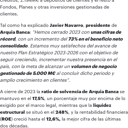
Fondos, Planes y otras inversiones gestionadas de
clientes.
Tal como ha explicado
Javier Navarro
,
presidente
de
Arquia Banca
:
“Hemos cerrado 2023 con
unas cifras de
récord
, con un incremento del
73% en el beneficio neto
consolidado
. Estamos muy satisfechos del avance de
nuestro Plan Estratégico 2023-2026 con el objetivo de
seguir creciendo, incrementar nuestra presencia en el
país, con la meta de alcanzar un
volumen de negocio
gestionado de 5.000 M€
al concluir dicho periodo y
amplio crecimiento en clientes”.
A cierre de 2023 la
ratio de solvencia de
Arquia Banca
se
mantuvo en el
17,5%
, un porcentaje muy por encima de lo
exigido por el marco legal, mientras que la
liquidez
estructural
se situó en el
248%
, y la rentabilidad financiera
(
ROE
) creció hasta el
12,6%,
la mejor cifra de las últimas
dos décadas.