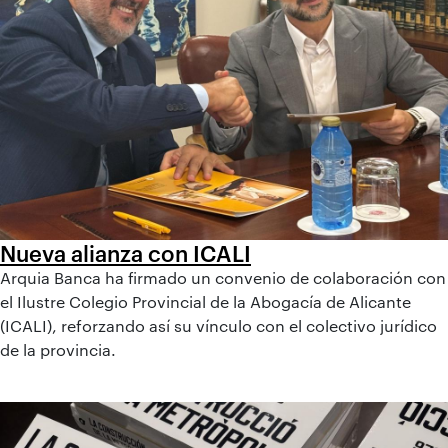
Nueva alianza con ICALI
Arquia Banca ha firmado un convenio de colaboración con
el Ilustre Colegio Provincial de la Abogacía de Alicante
(ICALI), reforzando así su vínculo con el colectivo jurídico
de la provincia.