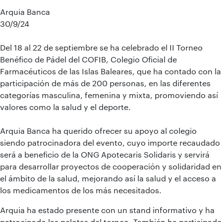
Arquia Banca
30/9/24
Del 18 al 22 de septiembre se ha celebrado el II Torneo
Benéfico de Pádel del COFIB, Colegio Oficial de
Farmacéuticos de las Islas Baleares, que ha contado con la
participación de más de 200 personas, en las diferentes
categorías masculina, femenina y mixta, promoviendo así
valores como la salud y el deporte
.
Arquia Banca ha querido ofrecer su apoyo al colegio
siendo patrocinadora del evento, cuyo importe recaudado
será a beneficio de la ONG Apotecaris Solidaris
y s
ervirá
para desarrollar proyectos de cooperación y solidaridad en
el ámbito de la salud, mejorando así la salud y el acceso a
los medicamentos de los más necesitados.
Arquia ha estado presente con un stand informativo y ha
patrocinado las pelotas del torneo. También ha participado