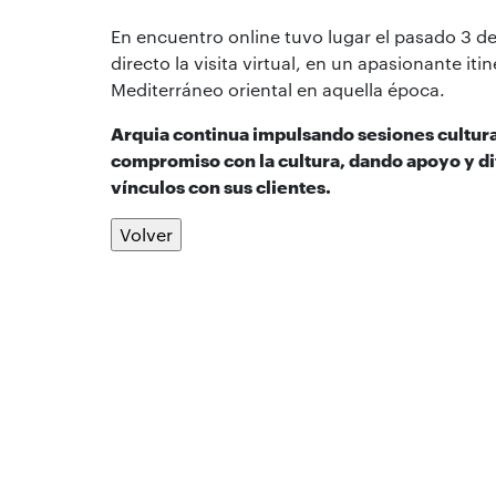
En encuentro online tuvo lugar el pasado 3 de
directo la visita virtual, en un apasionante it
Mediterráneo oriental en aquella época.
Arquia continua impulsando sesiones cultural
compromiso con la cultura, dando apoyo y di
vínculos con sus clientes.
Volver