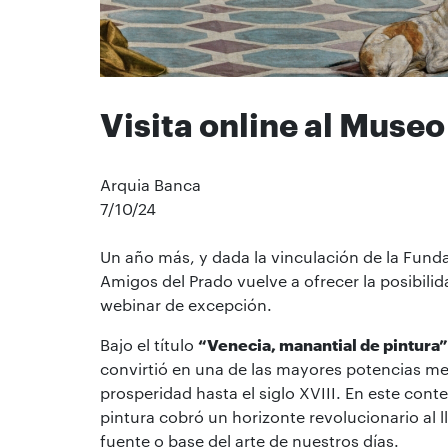
Visita online al Museo
Arquia Banca
7/10/24
Un año más, y dada la vinculación de la Fund
Amigos del Prado vuelve a ofrecer la posibili
webinar de excepción.
Bajo el título
“Venecia, manantial de pintura”
convirtió en una de las mayores potencias m
prosperidad hasta el siglo XVIII. En este con
pintura cobró un horizonte revolucionario al l
fuente o base del arte de nuestros días.