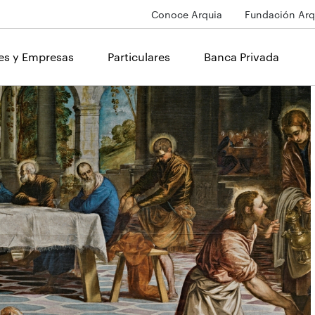
Conoce Arquia
Fundación Arq
les y Empresas
Particulares
Banca Privada