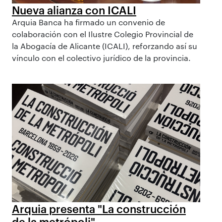
Nueva alianza con ICALI
Arquia Banca ha firmado un convenio de
colaboración con el Ilustre Colegio Provincial de
la Abogacía de Alicante (ICALI), reforzando así su
vínculo con el colectivo jurídico de la provincia.
Arquia presenta "La construcción
de la metrópoli"