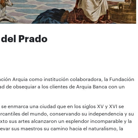
 del Prado
ación Arquia como institución colaboradora, la Fundación
dad de obsequiar a los clientes de Arquia Banca con un
se enmarca una ciudad que en los siglos XV y XVI se
ercantiles del mundo, conservando su independencia y su
texto sus artes alcanzaron un esplendor incomparable y la
levar sus maestros su camino hacia el naturalismo, la