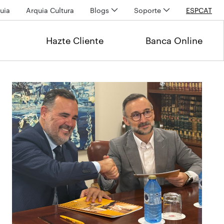
uia
Arquia Cultura
Blogs
Soporte
ESP
CAT
Hazte Cliente
Banca Online
Últimas noticias