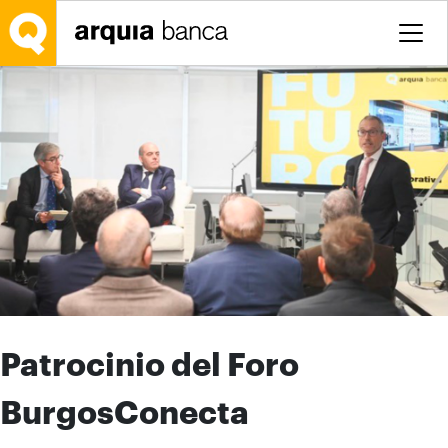
Saltar al contenido principal
Patrocinio del Foro
BurgosConecta