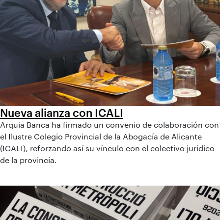
Nueva alianza con ICALI
Arquia Banca ha firmado un convenio de colaboración con
el Ilustre Colegio Provincial de la Abogacía de Alicante
(ICALI), reforzando así su vínculo con el colectivo jurídico
de la provincia.