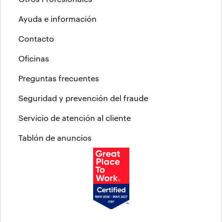
Ayuda e información
Contacto
Oficinas
Preguntas frecuentes
Seguridad y prevención del fraude
Servicio de atención al cliente
Tablón de anuncios