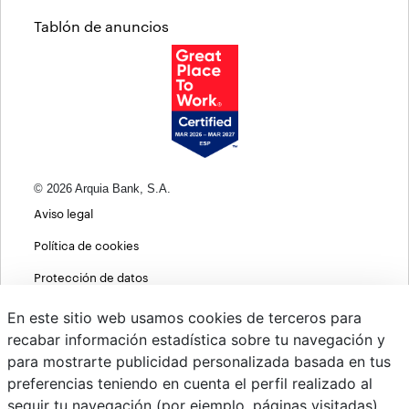
Tablón de anuncios
© 2026 Arquia Bank, S.A.
Aviso legal
Política de cookies
Protección de datos
Política de privacidad web
En este sitio web usamos cookies de terceros para
recabar información estadística sobre tu navegación y
MIFID
para mostrarte publicidad personalizada basada en tus
Políticas ASG
preferencias teniendo en cuenta el perfil realizado al
seguir tu navegación (por ejemplo, páginas visitadas).
PSD2