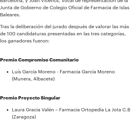
Barcelona, y Joan Vicencs, Vocal de representación de la
Junta de Gobierno de Colegio Oficial de Farmacia de Islas
Baleares.
Tras la deliberación del jurado después de valorar las más
de 100 candidaturas presentadas en las tres categorías,
los ganadores fueron:
Premio Compromiso Comunitario
Luís García Moreno - Farmacia García Moreno
(Munera, Albacete)
Premio Proyecto Singular
Laura Gracia Valén – Farmacia Ortopedia La Jota C.B
(Zaragoza)