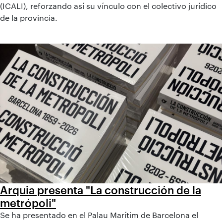
(ICALI), reforzando así su vínculo con el colectivo jurídico
de la provincia.
Arquia presenta "La construcción de la
metrópoli"
Se ha presentado en el Palau Marítim de Barcelona el