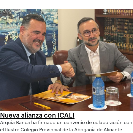
Nueva alianza con ICALI
Arquia Banca ha firmado un convenio de colaboración con
el Ilustre Colegio Provincial de la Abogacía de Alicante