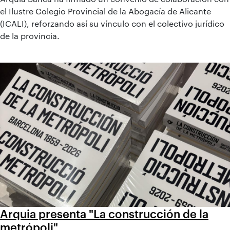
el Ilustre Colegio Provincial de la Abogacía de Alicante
(ICALI), reforzando así su vínculo con el colectivo jurídico
de la provincia.
Arquia presenta "La construcción de la
metrópoli"