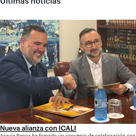
Últimas noticias
Nueva alianza con ICALI
Arquia Banca ha firmado un convenio de colaboración con