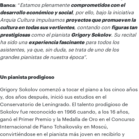
Banca
: “
Estamos plenamente
comprometidos con el
desarrollo económico y social
, por ello, bajo la iniciativa
Arquia Cultura impulsamos
proyectos que promueven la
cultura en todas sus vertientes
, contando con
figuras tan
prestigiosas
como el pianista
Grigory Sokolov
. Su recital
ha sido una
experiencia fascinante
para todos los
asistentes, ya que, sin duda, se trata de uno de los
grandes pianistas de nuestra época”.
Un pianista prodigioso
Grigory Sokolov comenzó a tocar el piano a los cinco años
y, dos años después, inició sus estudios en el
Conservatorio de Leningrado. El talento prodigioso de
Sokolov fue reconocido en 1966 cuando, a los 16 años,
ganó el Primer Premio y la Medalla de Oro en el Concurso
Internacional de Piano Tchaikovsky en Moscú,
convirtiéndose en el pianista más joven en recibirlo y