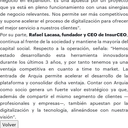
negocio en expansión. Es una apuesta por un proyecto
que ya está en pleno funcionamiento con unas sinergias
de negocio relevantes. Nos permite ser más competitivos
y supone acelerar el proceso de digitalización para ofrecer
el mejor servicio a nuestros clientes”.
Por su parte,
Rafael Lacasa, fundador y CEO de InsurCEO
continua al frente de la sociedad y mantiene la mayoría del
capital social. Respecto a la operación, señala: “Hemos
estado desarrollando esta herramienta innovadora
durante los últimos 3 años, y por tanto tenemos ya una
ventaja competitiva en cuanto a time to market. La
entrada de Arquia permite acelerar el desarrollo de la
plataforma y consolidar dicha ventaja. Contar con Arquia
como socio genera un fuerte valor estratégico ya que,
además de compartir el mismo segmento de clientes —
profesionales y empresas—, también apuestan por la
digitalización y la tecnología, alineándose con nuestra
visión”.
Volver