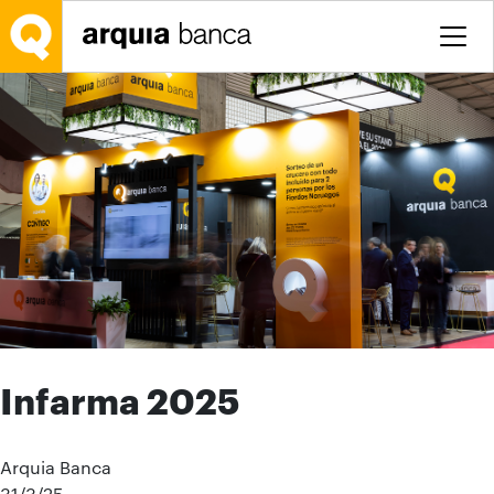
Saltar al contenido principal
Infarma 2025
Arquia Banca
31/3/25