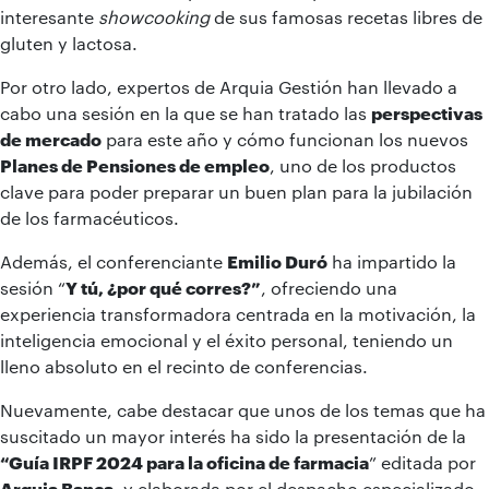
interesante
showcooking
de sus famosas recetas libres de
gluten y lactosa.
Por otro lado, expertos de Arquia Gestión han llevado a
cabo una sesión en la que se han tratado las
perspectivas
de mercado
para este año y cómo funcionan los nuevos
Planes de Pensiones de empleo
, uno de los productos
clave para poder preparar un buen plan para la jubilación
de los farmacéuticos.
Además, el conferenciante
Emilio Duró
ha impartido la
sesión “
Y tú, ¿por qué corres?”
, ofreciendo una
experiencia transformadora centrada en la motivación, la
inteligencia emocional y el éxito personal, teniendo un
lleno absoluto en el recinto de conferencias.
Nuevamente, cabe destacar que unos de los temas que ha
suscitado un mayor interés ha sido la presentación de la
“Guía IRPF 2024 para la oficina de farmacia
” editada por
Arquia Banca
, y elaborada por el despacho especializado