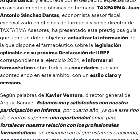
en asesoramiento a oficinas de farmacia
TAXFARMA. Juan
Antonio Sánchez Dantas
, economista asesor fiscal
especializado en oficinas de farmacia y socio director de
TAXFARMA Asesores, ha presentado esta prestigiosa guía
que tiene un doble objetivo:
actualizar la información
de
la que dispone el farmacéutico sobre la
legislación
aplicable en su próxima Declaración del IRPF
correspondiente al ejercicio 2024, e
informar al
farmacéutico
sobre todas las
novedades
que van
aconteciendo en este ámbito, con un
estilo claro y
cercano.
Según palabras de
Xavier Ventura
, director general de
Arquia Banca: “
Estamos muy satisfechos con nuestra
participación en Infarma
, por cuarto año, ya que este tipo
de eventos suponen
una oportunidad
única para
fortalecer nuestra relación con los profesionales
farmacéuticos
, un colectivo en el que estamos creciendo,
con servicios y productos diseñados para responder a sus