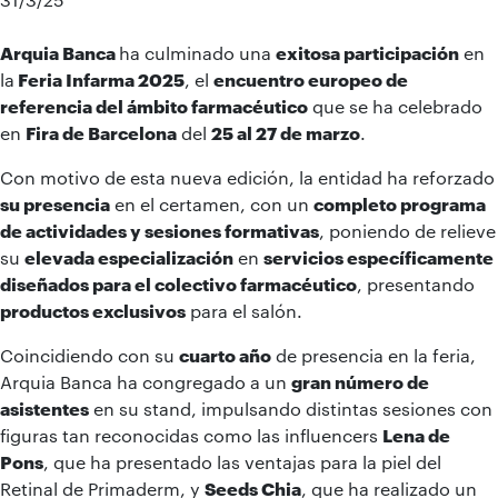
Arquia Banca
ha culminado una
exitosa participación
en
la
Feria Infarma 2025
, el
encuentro europeo de
referencia del ámbito farmacéutico
que se ha celebrado
en
Fira de Barcelona
del
25 al 27 de marzo
.
Con motivo de esta nueva edición, la entidad ha reforzado
su presencia
en el certamen, con un
completo programa
de actividades y sesiones formativas
, poniendo de relieve
su
elevada especialización
en
servicios específicamente
diseñados para el colectivo farmacéutico
, presentando
productos exclusivos
para el salón.
Coincidiendo con su
cuarto año
de presencia en la feria,
Arquia Banca ha congregado a un
gran número de
asistentes
en su stand, impulsando distintas sesiones con
figuras tan reconocidas como las influencers
Lena de
Pons
, que ha presentado las ventajas para la piel del
Retinal de Primaderm, y
Seeds Chia
, que ha realizado un