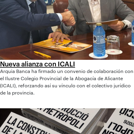
Nueva alianza con ICALI
Arquia Banca ha firmado un convenio de colaboración con
el Ilustre Colegio Provincial de la Abogacía de Alicante
(ICALI), reforzando así su vínculo con el colectivo jurídico
de la provincia.