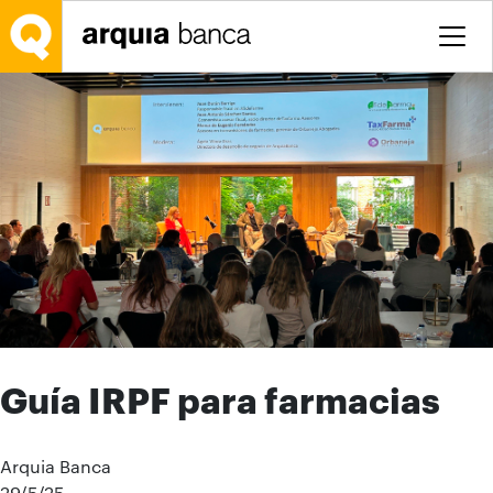
Saltar al contenido principal
Guía IRPF para farmacias
Arquia Banca
29/5/25