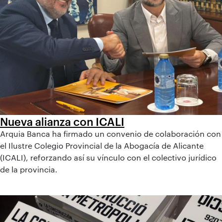
Nueva alianza con ICALI
Arquia Banca ha firmado un convenio de colaboración con
el Ilustre Colegio Provincial de la Abogacía de Alicante
(ICALI), reforzando así su vínculo con el colectivo jurídico
de la provincia.