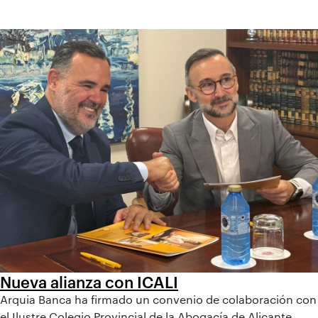
Nueva alianza con ICALI
Arquia Banca ha firmado un convenio de colaboración con
el Ilustre Colegio Provincial de la Abogacía de Alicante