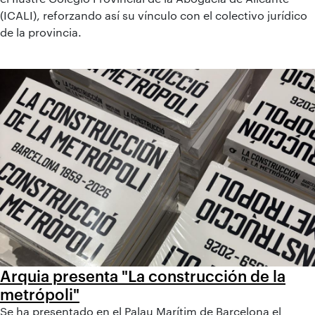
(ICALI), reforzando así su vínculo con el colectivo jurídico
de la provincia.
Arquia presenta "La construcción de la
metrópoli"
Se ha presentado en el Palau Marítim de Barcelona el