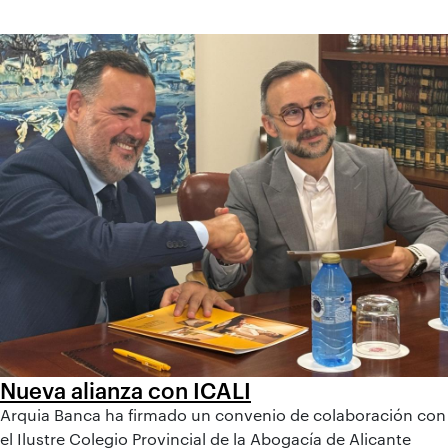
Nueva alianza con ICALI
Arquia Banca ha firmado un convenio de colaboración con
el Ilustre Colegio Provincial de la Abogacía de Alicante