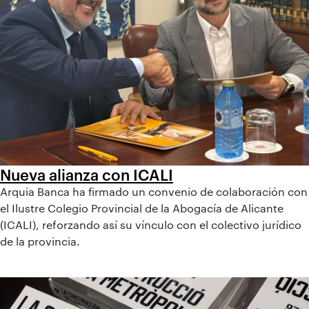
Nueva alianza con ICALI
Arquia Banca ha firmado un convenio de colaboración con
el Ilustre Colegio Provincial de la Abogacía de Alicante
(ICALI), reforzando así su vínculo con el colectivo jurídico
de la provincia.