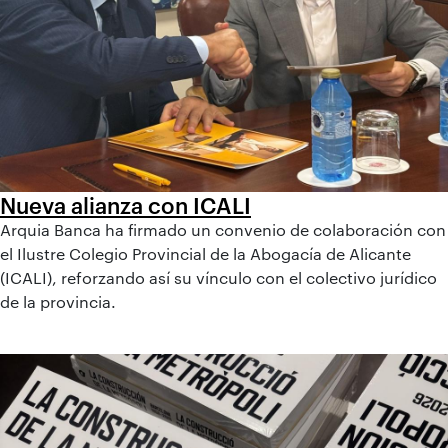
Nueva alianza con ICALI
Arquia Banca ha firmado un convenio de colaboración con
el Ilustre Colegio Provincial de la Abogacía de Alicante
(ICALI), reforzando así su vínculo con el colectivo jurídico
de la provincia.