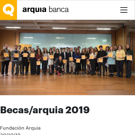
Saltar al contenido principal
Becas/arquia 2019
Fundación Arquia
30/10/19