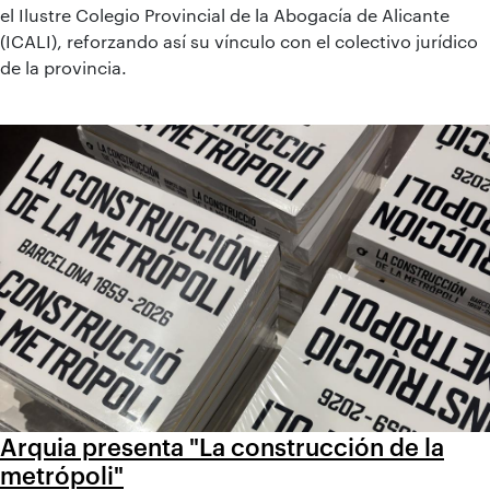
el Ilustre Colegio Provincial de la Abogacía de Alicante
(ICALI), reforzando así su vínculo con el colectivo jurídico
de la provincia.
Arquia presenta "La construcción de la
metrópoli"