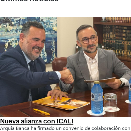
Nueva alianza con ICALI
Arquia Banca ha firmado un convenio de colaboración con