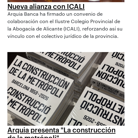
Nueva alianza con ICALI
Arquia Banca ha firmado un convenio de
colaboración con el Ilustre Colegio Provincial de
la Abogacía de Alicante (ICALI), reforzando así su
vínculo con el colectivo jurídico de la provincia.
Arquia presenta "La construcción
de la metrópoli"