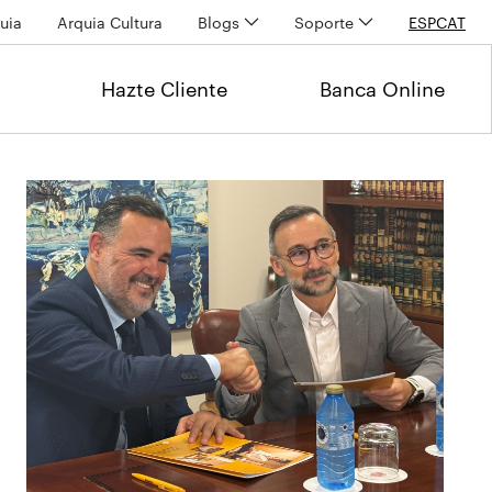
uia
Arquia Cultura
Blogs
Soporte
ESP
CAT
Hazte Cliente
Banca Online
Últimas noticias