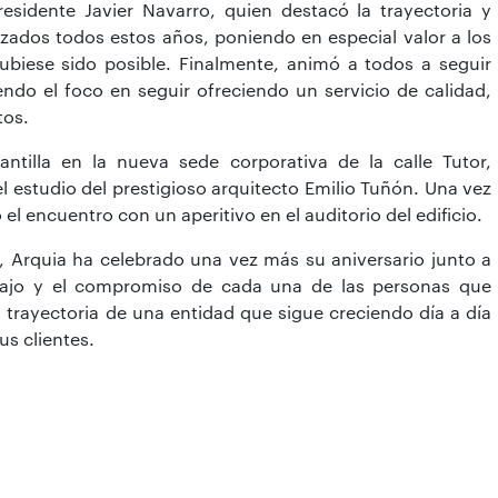
residente Javier Navarro, quien destacó la trayectoria y
zados todos estos años, poniendo en especial valor a los
ubiese sido posible. Finalmente, animó a todos a seguir
endo el foco en seguir ofreciendo un servicio de calidad,
tos.
antilla en la nueva sede corporativa de la calle Tutor,
l estudio del prestigioso arquitecto Emilio Tuñón. Una vez
ó el encuentro con un aperitivo en el auditorio del edificio.
 Arquia ha celebrado una vez más su aniversario junto a
bajo y el compromiso de cada una de las personas que
trayectoria de una entidad que sigue creciendo día a día
us clientes.