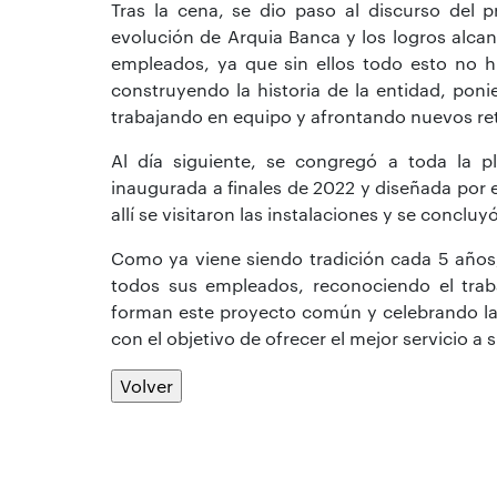
Tras la cena, se dio paso al discurso del p
evolución de Arquia Banca y los logros alcan
empleados, ya que sin ellos todo esto no h
construyendo la historia de la entidad, poni
trabajando en equipo y afrontando nuevos re
Al día siguiente, se congregó a toda la pl
inaugurada a finales de 2022 y diseñada por e
allí se visitaron las instalaciones y se concluy
Como ya viene siendo tradición cada 5 años,
todos sus empleados, reconociendo el tra
forman este proyecto común y celebrando la 
con el objetivo de ofrecer el mejor servicio a s
Volver