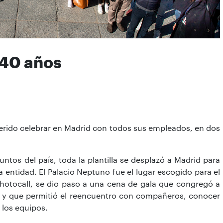
 40 años
erido celebrar en Madrid con todos sus empleados, en dos
untos del país, toda la plantilla se desplazó a Madrid para
a entidad. El Palacio Neptuno fue el lugar escogido para el
 photocall, se dio paso a una cena de gala que congregó a
 y que permitió el reencuentro con compañeros, conocer
 los equipos.