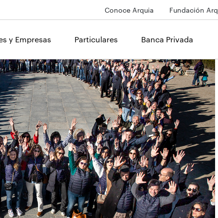
Conoce Arquia
Fundación Arq
les y Empresas
Particulares
Banca Privada