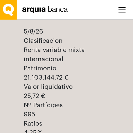
Saltar al contenido principal
5/8/26
Clasificación
Renta variable mixta
internacional
Patrimonio
21.103.144,72 €
Valor liquidativo
25,72 €
Nº Partícipes
995
Ratios
4,25 %