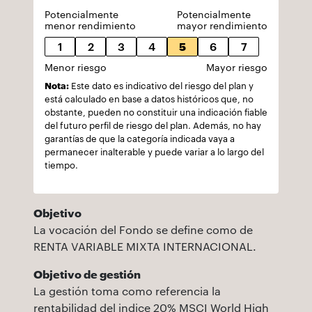
Potencialmente
Potencialmente
menor rendimiento
mayor rendimiento
1
2
3
4
5
6
7
Menor riesgo
Mayor riesgo
Nota:
Este dato es indicativo del riesgo del plan y
está calculado en base a datos históricos que, no
obstante, pueden no constituir una indicación fiable
del futuro perfil de riesgo del plan. Además, no hay
garantías de que la categoría indicada vaya a
permanecer inalterable y puede variar a lo largo del
tiempo.
Objetivo
La vocación del Fondo se define como de
RENTA VARIABLE MIXTA INTERNACIONAL.
Objetivo de gestión
La gestión toma como referencia la
rentabilidad del indice 20% MSCI World High