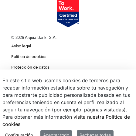
© 2026 Arquia Bank, S.A.
Aviso legal
Política de cookies
Protección de datos
Política de privacidad web
En este sitio web usamos cookies de terceros para
recabar información estadística sobre tu navegación y
MIFID
para mostrarte publicidad personalizada basada en tus
Políticas ASG
preferencias teniendo en cuenta el perfil realizado al
seguir tu navegación (por ejemplo, páginas visitadas).
PSD2
Para obtener más información
visita nuestra Política de
Cambio de divisas
cookies
Sistema interno de información
Configuración
Aceptar todo
Rechazar todas