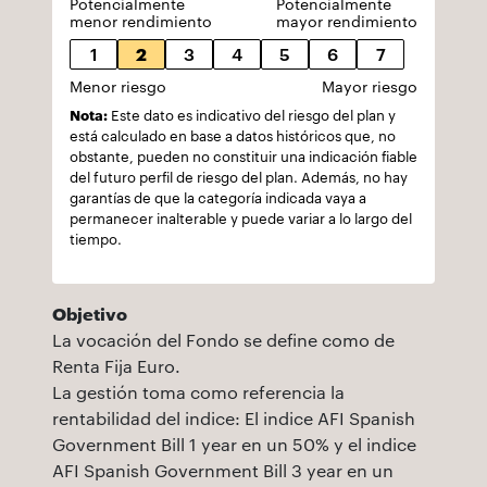
Potencialmente
Potencialmente
menor rendimiento
mayor rendimiento
1
2
3
4
5
6
7
Menor riesgo
Mayor riesgo
Nota:
Este dato es indicativo del riesgo del plan y
está calculado en base a datos históricos que, no
obstante, pueden no constituir una indicación fiable
del futuro perfil de riesgo del plan. Además, no hay
garantías de que la categoría indicada vaya a
permanecer inalterable y puede variar a lo largo del
tiempo.
Objetivo
La vocación del Fondo se define como de
Renta Fija Euro.
La gestión toma como referencia la
rentabilidad del indice: El indice AFI Spanish
Government Bill 1 year en un 50% y el indice
AFI Spanish Government Bill 3 year en un