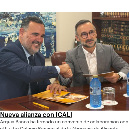
Nueva alianza con ICALI
Arquia Banca ha firmado un convenio de colaboración con
el Ilustre Colegio Provincial de la Abogacía de Alicante