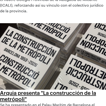
(ICALI), reforzando así su vínculo con el colectivo jurídico
de la provincia.
Arquia presenta "La construcción de la
metrópoli"
Se ha presentado en el Palau Marítim de Barcelona el