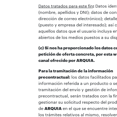
Datos tratados para este fin
:
Datos ident
(nombre, apellidos y DNI); datos de con
dirección de correo electrónico); detal
(puesto y empresa del interesado); así
aquellos datos que el usuario incluya 
abiertos de los medios puestos a su dis
(c) Si nos ha proporcionado los datos 
petición de oferta concreta, por esta w
canal ofrecido por ARQUIA.
Para la tramitación de la información
precontractual:
los datos facilitados pa
información referida a un producto o ser
tramitación del envío y gestión de info
precontractual, serán tratados con la fi
gestionar su solicitud respecto del pro
de
ARQUIA
en el que se encuentre inter
los trámites relativos al mismo, resolve