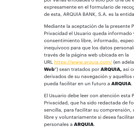
expresamente en el formulario de recog
de esta, ARQUIA BANK, S.A. es la entid
Mediante la aceptación de la presente P
Privacidad el Usuario queda informado 
consentimiento libre, informado, especí
inequívoco para que los datos personale
través de la página web ubicada en la
URL
https://www.arquia.com/
(en adelan
Web
”) sean tratados por
ARQUIA,
así c
derivados de su navegación y aquellos 
pueda facilitar en un futuro a
ARQUIA
.
El Usuario debe leer con atención esta P
Privacidad, que ha sido redactada de fo
sencilla, para facilitar su comprensión
libre y voluntariamente si desea facilita
personales a
ARQUIA
.