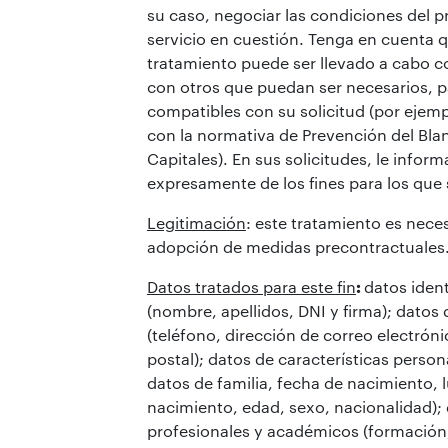
su caso, negociar las condiciones del 
servicio en cuestión. Tenga en cuenta 
tratamiento puede ser llevado a cabo 
con otros que puedan ser necesarios, p
compatibles con su solicitud (por ejemp
con la normativa de Prevención del Bl
Capitales). En sus solicitudes, le info
expresamente de los fines para los que 
Legitimación
: este tratamiento es neces
adopción de medidas precontractuales
Datos tratados para este fin
:
datos ident
(nombre, apellidos, DNI y firma); datos
(teléfono, dirección de correo electróni
postal); datos de características persona
datos de familia, fecha de nacimiento, 
nacimiento, edad, sexo, nacionalidad);
profesionales y académicos (formación