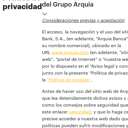
del Grupo Arquia
privacidad
Consideraciones previas y aceptación
El acceso, la navegación y el uso del si
Bank, S.A., (en adelante, “Arquia Banca”
su nombre comercial), ubicado en la
URL
www.arquia.com
(en adelante, “sit
web”, “portal de Internet” o “nuestra w
por lo dispuesto en el “Aviso legal y co
junto con la presente “Política de priva
la
“Política de cookies”
.
Antes de hacer uso del sitio web de Ar
que lea detenidamente dichos avisos y p
como los consejos sobre seguridad que
este enlace:
seguridad
, y que lo haga 
precise acceder a nuestra web dado que
políticas pueden sufrir modificaciones 