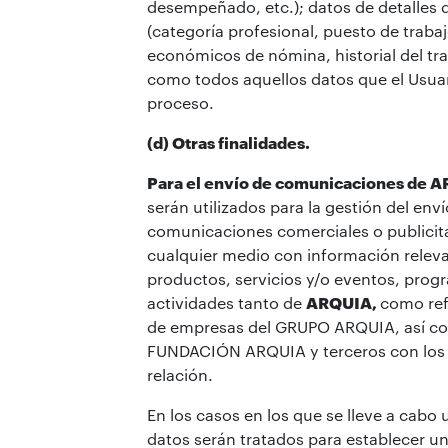
desempeñado, etc.); datos de detalles
(categoría profesional, puesto de traba
económicos de nómina, historial del tra
como todos aquellos datos que el Usuar
proceso.
(d) Otras finalidades.
Para el envío de comunicaciones de 
serán utilizados para la gestión del env
comunicaciones comerciales o publicita
cualquier medio con información releva
productos, servicios y/o eventos, prog
actividades tanto de
ARQUIA,
como ref
de empresas del GRUPO ARQUIA, así co
FUNDACIÓN ARQUIA y terceros con los 
relación.
En los casos en los que se lleve a cabo u
datos serán tratados para establecer un