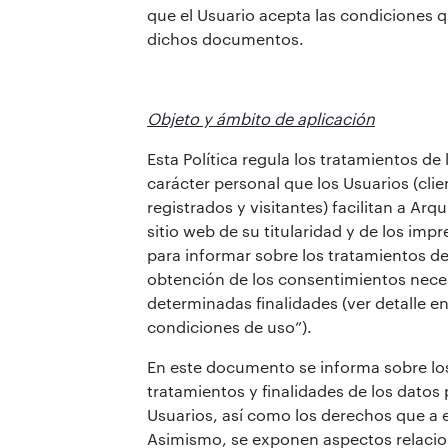
que el Usuario acepta las condiciones 
dichos documentos.
Objeto y ámbito de aplicación
Esta Política regula los tratamientos de
carácter personal que los Usuarios (clie
registrados y visitantes) facilitan a Arqu
sitio web de su titularidad y de los im
para informar sobre los tratamientos de
obtención de los consentimientos nece
determinadas finalidades (ver detalle en
condiciones de uso”).
En este documento se informa sobre lo
tratamientos y finalidades de los datos
Usuarios, así como los derechos que a e
Asimismo, se exponen aspectos relacio