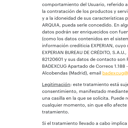
comportamiento del Usuario, referido a
la contratación de los productos y serv
y a la idoneidad de sus características
ARQUIA, pueda serle concedido. En alg
datos podrán ser enriquecidos con fuen
(como los datos contenidos en el siste
información crediticia EXPERIAN, cuyo
EXPERIAN BUREAU DE CRÉDITO, S.A.U., 
82120601 y sus datos de contacto son 
BADEXCUG Apartado de Correos 1.188 
Alcobendas (Madrid), email
badexcug@
Legitimación
: este tratamiento está suj
consentimiento, manifestado mediante
una casilla en la que se solicita. Puede
cualquier momento, sin que ello afecte a
tratamiento.
Si el tratamiento llevado a cabo implica