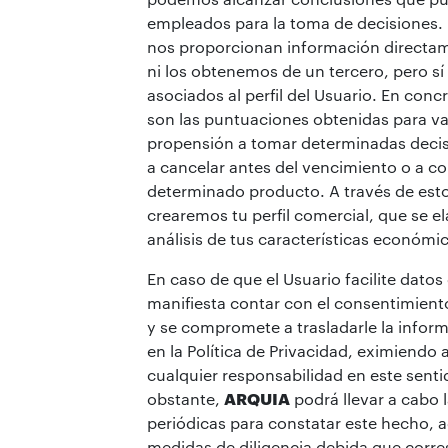
empleados para la toma de decisiones.
nos proporcionan información directam
ni los obtenemos de un tercero, pero s
asociados al perfil del Usuario. En conc
son las puntuaciones obtenidas para va
propensión a tomar determinadas decis
a cancelar antes del vencimiento o a co
determinado producto. A través de est
crearemos tu perfil comercial, que se el
análisis de tus características económi
En caso de que el Usuario facilite datos
manifiesta contar con el consentimien
y se compromete a trasladarle la infor
en la Política de Privacidad, eximiendo 
cualquier responsabilidad en este senti
obstante,
ARQUIA
podrá llevar a cabo l
periódicas para constatar este hecho, 
medidas de diligencia debida que corr