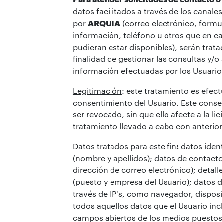
datos facilitados a través de los canal
por
ARQUIA
(correo electrónico, formu
información, teléfono u otros que en
pudieran estar disponibles), serán trata
finalidad de gestionar las consultas y/o
información efectuadas por los Usuarios
Legitimación
: este tratamiento es efec
consentimiento del Usuario. Este cons
ser revocado, sin que ello afecte a la lic
tratamiento llevado a cabo con anterior
Datos tratados para este fin
:
datos ident
(nombre y apellidos); datos de contacto
dirección de correo electrónico); detal
(puesto y empresa del Usuario); datos d
través de IP's, como navegador, disposi
todos aquellos datos que el Usuario inc
campos abiertos de los medios puestos