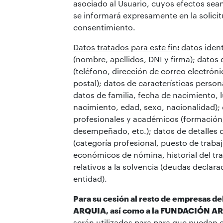
asociado al Usuario, cuyos efectos sean 
se informará expresamente en la solici
consentimiento.
Datos tratados para este fin
:
datos ident
(nombre, apellidos, DNI y firma); datos
(teléfono, dirección de correo electróni
postal); datos de características persona
datos de familia, fecha de nacimiento, 
nacimiento, edad, sexo, nacionalidad);
profesionales y académicos (formación
desempeñado, etc.); datos de detalles
(categoría profesional, puesto de traba
económicos de nómina, historial del tra
relativos a la solvencia (deudas declara
entidad).
Para su cesión al resto de empresas 
ARQUIA, así como a la FUNDACIÓN A
serán utilizados para para que puedan 