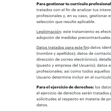
Para gestionar tu currículo profesiona
tratados con el fin de analizar tus inter
profesionales y, en su caso, gestionar 
selección que resulte aplicable.
Legitimación
: este tratamiento es efec
adopción de medidas precontractuales
Datos tratados para este fin
:
datos ident
(nombre y apellidos); datos de contacto
dirección de correo electrónico); detal
(puesto y empresa del Usuario); datos 
profesionales; así como todos aquellos
Usuario determine incluir en el currícul
Para el ejercicio de derechos:
los datos
el ejercicio de derechos serán tratados
solicitudes al respecto en materia de p
datos.