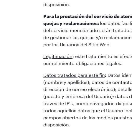
disposición.
Para la prestación del
servicio de atenc
quejas y reclamaciones:
los datos facil
del servicio mencionado serán tratados 
de gestionar las quejas y/o reclamacio
por los Usuarios del Sitio Web.
Legitimación
: este tratamiento es efec
cumplimiento obligaciones legales.
Datos tratados para este fin
:
Datos ident
(nombre y apellidos); datos de contacto
dirección de correo electrónico); detal
(puesto y empresa del Usuario); datos d
través de IP's, como navegador, disposi
todos aquellos datos que el Usuario inc
campos abiertos de los medios puestos
disposición.