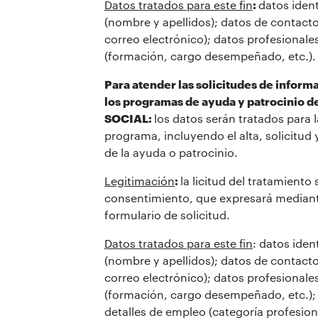
Datos tratados para este fin
:
datos ident
(nombre y apellidos); datos de contacto
correo electrónico); datos profesional
(formación, cargo desempeñado, etc.).
Para atender las solicitudes de informa
los programas de ayuda y patrocinio 
SOCIAL:
los datos serán tratados para l
programa, incluyendo el alta, solicitud 
de la ayuda o patrocinio.
Legitimación
:
la licitud del tratamiento 
consentimiento, que expresará mediant
formulario de solicitud.
Datos tratados para este fin
: datos iden
(nombre y apellidos); datos de contacto
correo electrónico); datos profesional
(formación, cargo desempeñado, etc.);
detalles de empleo (categoría profesion