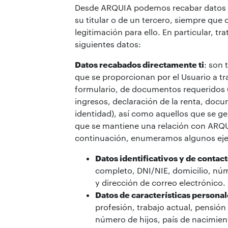
Desde ARQUIA podemos recabar datos 
su titular o de un tercero, siempre qu
legitimación para ello. En particular, tr
siguientes datos:
Datos recabados directamente ti
: son 
que se proporcionan por el Usuario a tr
formulario, de documentos requeridos (
ingresos, declaración de la renta, doc
identidad), así como aquellos que se g
que se mantiene una relación con ARQ
continuación, enumeramos algunos ej
Datos identificativos y de contac
completo, DNI/NIE, domicilio, nú
y dirección de correo electrónico.
Datos de características persona
profesión, trabajo actual, pensió
número de hijos, país de nacimien