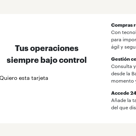
Compras r
Con tecnol
para impor
Tus operaciones
ágil y segu
siempre bajo control
Gestión ce
Consulta y
desde la B
Quiero esta tarjeta
momento y
Accede 24
Añade la ta
del que di