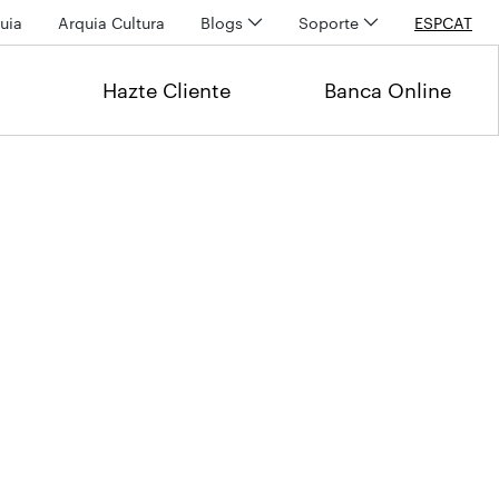
uia
Arquia Cultura
Blogs
Soporte
ESP
CAT
Hazte Cliente
Banca Online