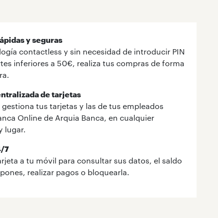
ápidas y seguras
ogía contactless y sin necesidad de introducir PIN
tes inferiores a 50€, realiza tus compras de forma
ra.
ntralizada de tarjetas
 gestiona tus tarjetas y las de tus empleados
anca Online de Arquia Banca, en cualquier
 lugar.
/7
rjeta a tu móvil para consultar sus datos, el saldo
spones, realizar pagos o bloquearla.