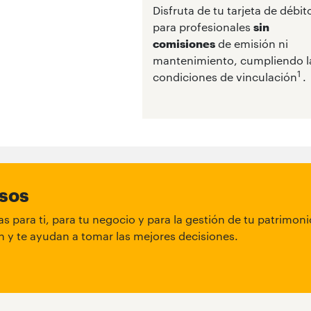
Disfruta de tu tarjeta de débit
para profesionales
sin
comisiones
de emisión ni
mantenimiento, cumpliendo l
1
condiciones de vinculación
.
asos
s para ti, para tu negocio y para la gestión de tu patrimon
 y te ayudan a tomar las mejores decisiones.