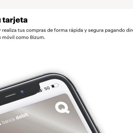
u tarjeta
 y realiza tus compras de forma rápida y segura pagando d
tu móvil como Bizum.