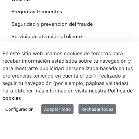
Preguntas frecuentes
Seguridad y prevención del fraude
Servicio de atención al cliente
Tablón de anuncios
En este sitio web usamos cookies de terceros para
recabar información estadística sobre tu navegación y
para mostrarte publicidad personalizada basada en tus
preferencias teniendo en cuenta el perfil realizado al
seguir tu navegación (por ejemplo, páginas visitadas).
Para obtener más información
visita nuestra Política de
cookies
© 2026 Arquia Bank, S.A.
Configuración
Aceptar todo
Rechazar todas
Aviso legal
Política de cookies
Protección de datos