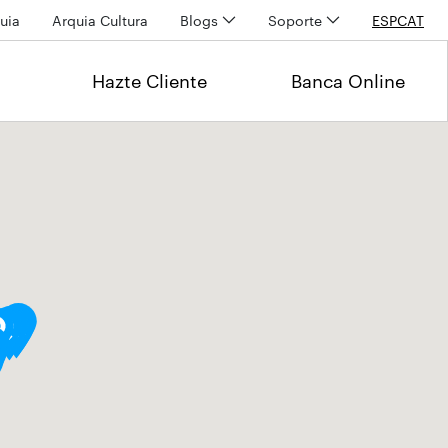
uia
Arquia Cultura
Blogs
Soporte
ESP
CAT
Hazte Cliente
Banca Online