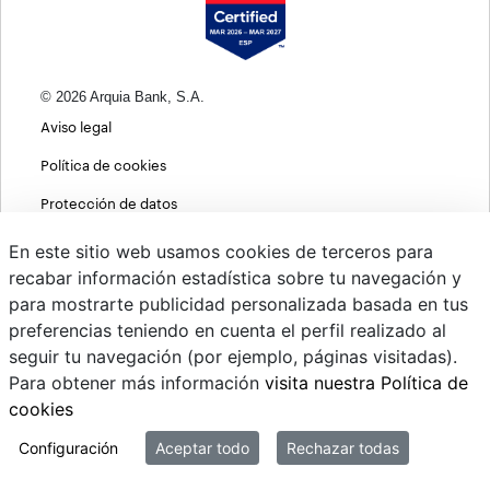
© 2026 Arquia Bank, S.A.
Aviso legal
Política de cookies
Protección de datos
Política de privacidad web
En este sitio web usamos cookies de terceros para
recabar información estadística sobre tu navegación y
MIFID
para mostrarte publicidad personalizada basada en tus
Políticas ASG
preferencias teniendo en cuenta el perfil realizado al
seguir tu navegación (por ejemplo, páginas visitadas).
PSD2
Para obtener más información
visita nuestra Política de
Cambio de divisas
cookies
Sistema interno de información
Configuración
Aceptar todo
Rechazar todas
Mi correo @arquiapro.com