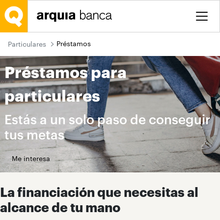
Saltar al contenido principal
Préstamos
Particulares
Préstamos para
particulares
Estás a un solo paso de conseguir
tus metas
Me interesa
La financiación que necesitas al
alcance de tu mano