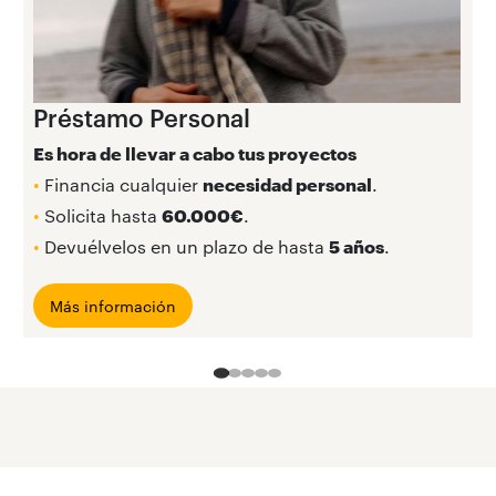
Préstamo Personal
Es hora de llevar a cabo tus proyectos
•
Financia cualquier
necesidad personal
.
•
Solicita hasta
60.000€
.
•
Devuélvelos en un plazo de hasta
5 años
.
Más información