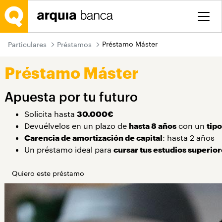
Saltar al contenido principal
Préstamo Máster
Particulares
Préstamos
Préstamo Máster
Apuesta por tu futuro
Solicita hasta
30.000€
Devuélvelos en un plazo de
hasta 8 años
con un
tipo
Carencia de amortización de capital
: hasta 2 años
Un préstamo ideal para
cursar tus estudios superio
Quiero este préstamo