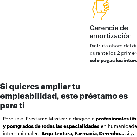
Carencia de
amortización
Disfruta ahora del d
durante los 2 prime
solo pagas los inter
Si quieres ampliar tu
empleabilidad, este préstamo es
para ti
Porque el Préstamo Máster va dirigido a
profesionales tit
y postgrados de todas las especialidades
en humanidades,
internacionales.
Arquitectura, Farmacia, Derecho…
si ya