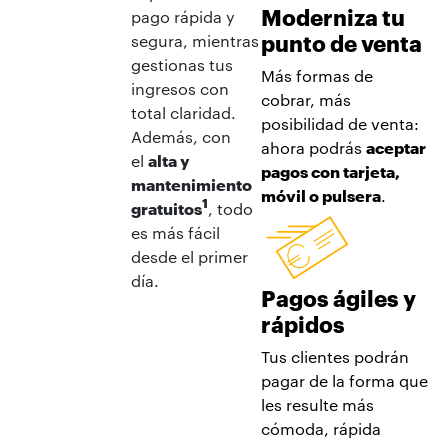
Moderniza tu
pago rápida y
punto de venta
segura, mientras
gestionas tus
Más formas de
ingresos con
cobrar, más
total claridad.
posibilidad de venta:
Además, con
ahora podrás
aceptar
el
alta y
pagos con tarjeta,
mantenimiento
móvil o pulsera
.
1
gratuitos
, todo
es más fácil
desde el primer
día.
Pagos ágiles y
rápidos
Tus clientes podrán
pagar de la forma que
les resulte más
cómoda, rápida