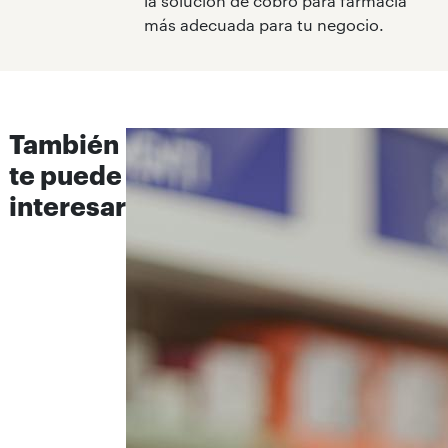
la solución de cobro para farmacia
más adecuada para tu negocio.
También
te puede
interesar