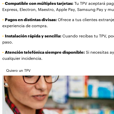
•
Compatible con múltiples tarjetas:
Tu TPV aceptará pago
Express, Electron, Maestro, Apple Pay, Samsung Pay y m
•
Pagos en distintas divisas:
Ofrece a tus clientes extranj
experiencia de compra.
•
Instalación rápida y sencilla:
Cuando recibas tu TPV, podr
paso.
•
Atención telefónica siempre disponible:
Si necesitas ay
cualquier incidencia.
Quiero un TPV