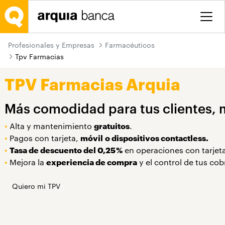
Saltar al contenido principal
Profesionales y Empresas
Farmacéuticos
Tpv Farmacias
TPV Farmacias Arquia
Más comodidad para tus clientes, 
•
Alta y mantenimiento
gratuitos
.
•
Pagos con tarjeta,
móvil
o dispositivos contactless.
•
Tasa de descuento del 0,25 %
en operaciones con tarjet
•
Mejora la
experiencia de compra
y el control de tus cob
Quiero mi TPV