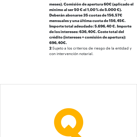
meses). Comisión de apertura 60€ (aplicado el
mínimo al ser 50 € el 1,00 % de 5.000 €).
Deberán abonarse 35 cuotas de 156,57€
mensuales y una última cuota de 156,45€.
Importe total adeudado: 5.696,40 €. Importe
de los intereses: 636,40€. Coste total del
crédito (intereses + comisión de apertura):
696,40€.
2
Sujeto a los criterios de riesgo de la entidad y
con intervención notarial.