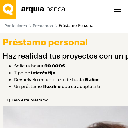
Saltar al contenido principal
Préstamo Personal
Particulares
Préstamos
Préstamo personal
Haz realidad tus proyectos con un 
Solicita hasta
60.000€
Tipo de
interés fijo
Devuélvelo en un plazo de hasta
5 años
Un préstamo
flexible
que se adapta a ti
Quiero este préstamo