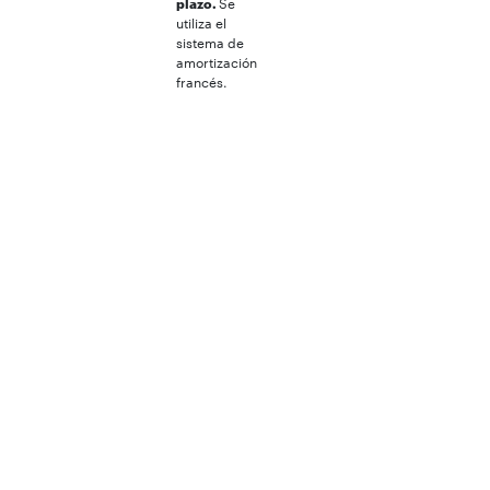
plazo.
Se
utiliza el
sistema de
amortización
francés.