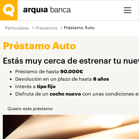
Saltar al contenido principal
Préstamo Auto
Particulares
Préstamos
Préstamo Auto
Estás muy cerca de estrenar tu nu
Préstamo de hasta
90.000€
Devolución en un plazo de hasta
8 años
Interés a
tipo fijo
Disfruta de un
coche nuevo
con unas condiciones e
Quiero este préstamo