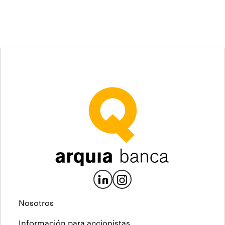
Nosotros
Información para accionistas