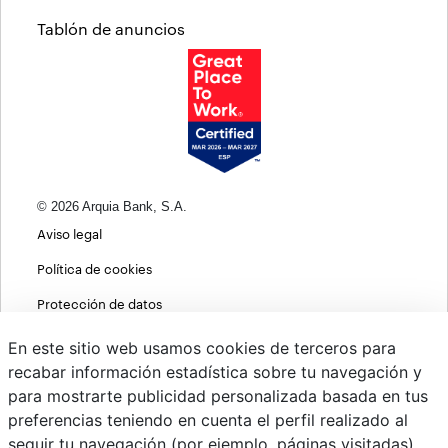
Tablón de anuncios
© 2026 Arquia Bank, S.A.
Aviso legal
Política de cookies
Protección de datos
Política de privacidad web
En este sitio web usamos cookies de terceros para
recabar información estadística sobre tu navegación y
MIFID
para mostrarte publicidad personalizada basada en tus
Políticas ASG
preferencias teniendo en cuenta el perfil realizado al
seguir tu navegación (por ejemplo, páginas visitadas).
PSD2