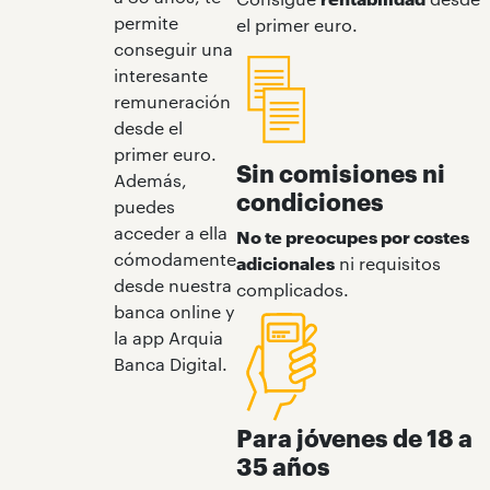
permite
el primer euro.
conseguir una
interesante
remuneración
desde el
primer euro.
Sin comisiones ni
Además,
condiciones
puedes
acceder a ella
No te preocupes por costes
cómodamente
adicionales
ni requisitos
desde nuestra
complicados.
banca online y
la app Arquia
Banca Digital.
Para jóvenes de 18 a
35 años