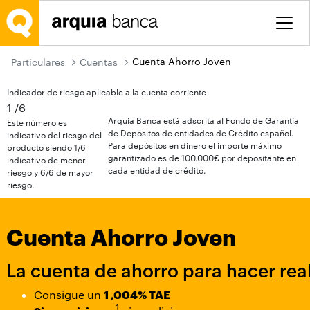
Saltar al contenido principal
Cuenta Ahorro Joven
Particulares
Cuentas
Indicador de riesgo aplicable a la cuenta corriente
1
/6
Arquia Banca está adscrita al Fondo de Garantía
Este número es
de Depósitos de entidades de Crédito español.
indicativo del riesgo del
Para depósitos en dinero el importe máximo
producto siendo 1/6
garantizado es de 100.000€ por depositante en
indicativo de menor
cada entidad de crédito.
riesgo y 6/6 de mayor
riesgo.
Cuenta Ahorro Joven
La cuenta de ahorro para hacer rea
Consigue un
1 ,004% TAE
1