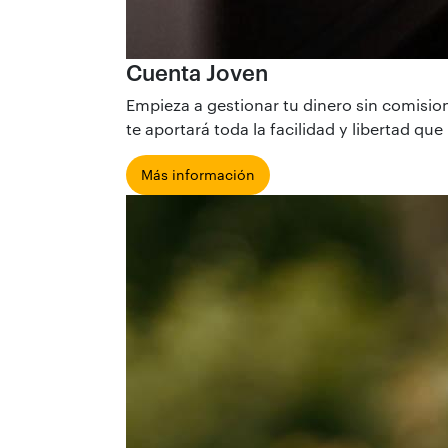
Cuenta Joven
Empieza a gestionar tu dinero sin comisio
te aportará toda la facilidad y libertad que
Más información