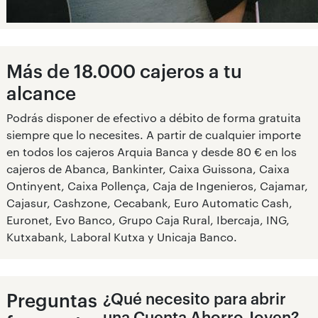
Más de 18.000 cajeros a tu
alcance
Podrás disponer de efectivo a débito de forma gratuita
siempre que lo necesites. A partir de cualquier importe
en todos los cajeros Arquia Banca y desde 80 € en los
cajeros de Abanca, Bankinter, Caixa Guissona, Caixa
Ontinyent, Caixa Pollença, Caja de Ingenieros, Cajamar,
Cajasur, Cashzone, Cecabank, Euro Automatic Cash,
Euronet, Evo Banco, Grupo Caja Rural, Ibercaja, ING,
Kutxabank, Laboral Kutxa y Unicaja Banco.
Preguntas
¿Qué necesito para abrir
una Cuenta Ahorro Joven?