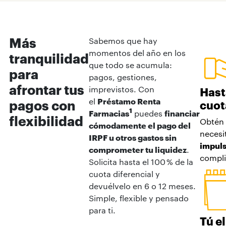
Más
Sabemos que hay
momentos del año en los
tranquilidad
que todo se acumula:
para
pagos, gestiones,
afrontar tus
imprevistos. Con
Hast
el
Préstamo Renta
pagos con
cuot
1
Farmacias
puedes
financiar
flexibilidad
Obtén 
cómodamente el pago del
necesi
IRPF u otros gastos sin
impuls
comprometer tu liquidez
.
compli
Solicita hasta el 100 % de la
cuota diferencial y
devuélvelo en 6 o 12 meses.
Simple, flexible y pensado
para ti.
Tú el