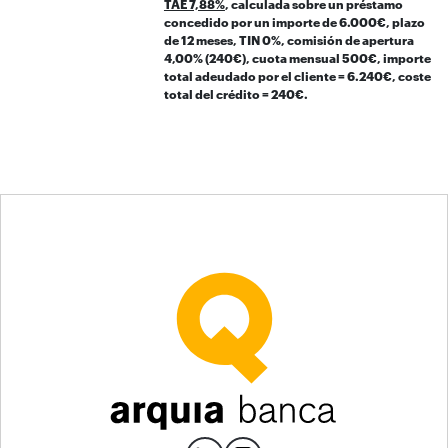
TAE 7,88%
, calculada sobre un préstamo
concedido por un importe de 6.000€, plazo
de 12 meses, TIN 0%, comisión de apertura
4,00% (240€), cuota mensual 500€, importe
total adeudado por el cliente = 6.240€, coste
total del crédito = 240€.