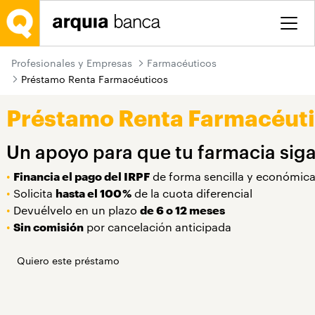
Saltar al contenido principal
Profesionales y Empresas
Farmacéuticos
Préstamo Renta Farmacéuticos
Préstamo Renta Farmacéut
Un apoyo para que tu farmacia sig
•
Financia el pago del IRPF
de forma sencilla y económic
• ​​​​​​​
Solicita
hasta el 100 %
de la cuota diferencial
• ​​​​​​​
Devuélvelo en un plazo
de 6 o 12 meses
• ​​​​​​​
Sin comisión
por cancelación anticipada
Quiero este préstamo