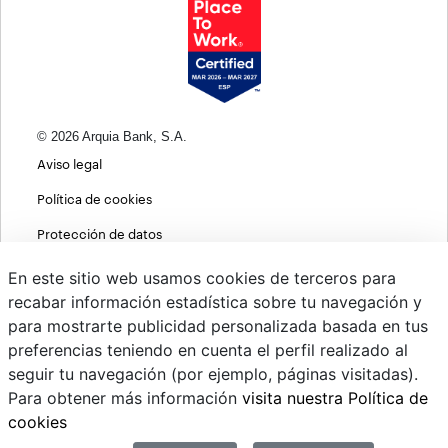
© 2026 Arquia Bank, S.A.
Aviso legal
Política de cookies
Protección de datos
Política de privacidad web
En este sitio web usamos cookies de terceros para
recabar información estadística sobre tu navegación y
MIFID
para mostrarte publicidad personalizada basada en tus
Políticas ASG
preferencias teniendo en cuenta el perfil realizado al
seguir tu navegación (por ejemplo, páginas visitadas).
PSD2
Para obtener más información
visita nuestra Política de
Cambio de divisas
cookies
Sistema interno de información