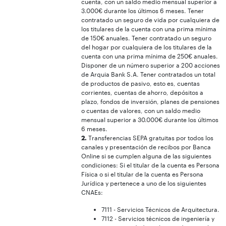
cuenta, con un saldo medio mensual superior a
3.000€ durante los últimos 6 meses. Tener
contratado un seguro de vida por cualquiera de
los titulares de la cuenta con una prima mínima
de 150€ anuales. Tener contratado un seguro
del hogar por cualquiera de los titulares de la
cuenta con una prima mínima de 250€ anuales.
Disponer de un número superior a 200 acciones
de Arquia Bank S.A. Tener contratados un total
de productos de pasivo, esto es, cuentas
corrientes, cuentas de ahorro, depósitos a
plazo, fondos de inversión, planes de pensiones
o cuentas de valores, con un saldo medio
mensual superior a 30.000€ durante los últimos
6 meses.
2.
Transferencias SEPA gratuitas por todos los
canales y presentación de recibos por Banca
Online si se cumplen alguna de las siguientes
condiciones: Si el titular de la cuenta es Persona
Física o si el titular de la cuenta es Persona
Jurídica y pertenece a uno de los siguientes
CNAEs:
7111 - Servicios Técnicos de Arquitectura.
7112 - Servicios técnicos de ingeniería y