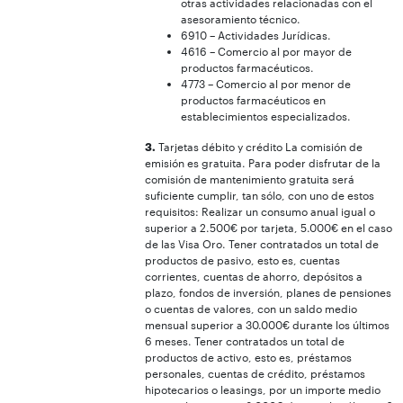
otras actividades relacionadas con el
asesoramiento técnico.
6910 – Actividades Jurídicas.
4616 – Comercio al por mayor de
productos farmacéuticos.
4773 – Comercio al por menor de
productos farmacéuticos en
establecimientos especializados.
3.
Tarjetas débito y crédito La comisión de
emisión es gratuita. Para poder disfrutar de la
comisión de mantenimiento gratuita será
suficiente cumplir, tan sólo, con uno de estos
requisitos: Realizar un consumo anual igual o
superior a 2.500€ por tarjeta, 5.000€ en el caso
de las Visa Oro. Tener contratados un total de
productos de pasivo, esto es, cuentas
corrientes, cuentas de ahorro, depósitos a
plazo, fondos de inversión, planes de pensiones
o cuentas de valores, con un saldo medio
mensual superior a 30.000€ durante los últimos
6 meses. Tener contratados un total de
productos de activo, esto es, préstamos
personales, cuentas de crédito, préstamos
hipotecarios o leasings, por un importe medio