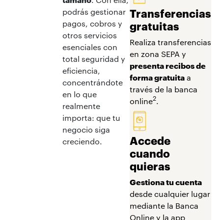
Transferencias
podrás gestionar
pagos, cobros y
gratuitas
otros servicios
Realiza transferencias
esenciales con
en zona SEPA y
total seguridad y
presenta recibos de
eficiencia,
forma gratuita
a
concentrándote
través de la banca
en lo que
2
online
.
realmente
importa: que tu
negocio siga
Accede
creciendo.
cuando
quieras
Gestiona tu cuenta
desde cualquier lugar
mediante la Banca
Online y la app