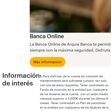
Banca Online
La Banca Online de Arquia Banca te permite
siempre con la máxima seguridad. Disfruta 
Más información
Información
1.
Para disfrutar de la cuenta sin comisión de
mantenimiento será suficiente cumplir, tan solo,
de interés
con uno de estos requisitos: Tener contratado un
Fondo de inversión en la entidad por cualquiera
de los titulares de la cuenta, con un saldo medio
mensual superior a 3.000€ durante los últimos 6
meses. Tener contratado un Plan de pensiones
en la entidad por cualquiera de los titulares de la