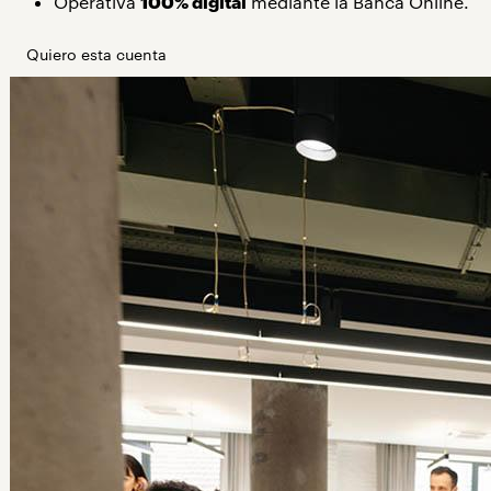
Operativa
100% digital
mediante la Banca Online.
Quiero esta cuenta