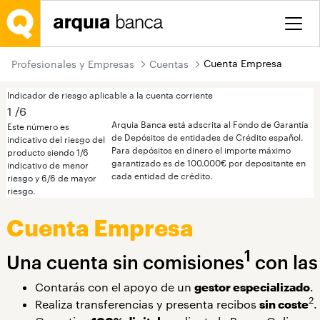
Saltar al contenido principal
Cuenta Empresa
Profesionales y Empresas
Cuentas
Indicador de riesgo aplicable a la cuenta corriente
1
/6
Arquia Banca está adscrita al Fondo de Garantía
Este número es
de Depósitos de entidades de Crédito español.
indicativo del riesgo del
Para depósitos en dinero el importe máximo
producto siendo 1/6
garantizado es de 100.000€ por depositante en
indicativo de menor
cada entidad de crédito.
riesgo y 6/6 de mayor
riesgo.
Cuenta Empresa
1
Una cuenta sin comisiones
con las
Contarás con el apoyo de un
gestor especializado
.
2
Realiza transferencias y presenta recibos
sin coste
.