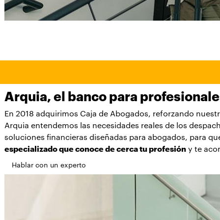
Arquia, el banco para profesional
En 2018 adquirimos Caja de Abogados, reforzando nuest
Arquia entendemos las necesidades reales de los despacho
soluciones financieras diseñadas para abogados, para q
especializado que conoce de cerca tu profesión
y te aco
Hablar con un experto