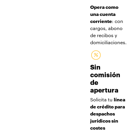
Opera como
una cuenta
corriente
: con
cargos, abono
de recibos y
domiciliaciones.
Sin
comisión
de
apertura
Solicita tu
línea
de crédito para
despachos
jurídicos sin
costes