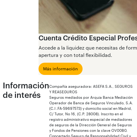
Cuenta Crédito Especial Profe
Accede a la liquidez que necesitas de for
apertura y con total flexibilidad.
Más información
Información
Compañía aseguradora: ASEFA S.A., SEGUROS
Y REASEGUROS
de interés
Seguros mediados por Arquia Banca Mediación
Operador de Banca de Seguros Vinculado, S.A.
(C.I .FA-59697573) y domicilio social en Madrid,
C/ Tutor, No 16, (C.P. 28008). Inscrito en el
registro administrativo especial de mediadores
de seguros de la Dirección General de Seguros
y Fondos de Pensiones con la clave OV00B0.
Concertado Seguro de Responsabilidad Civil y