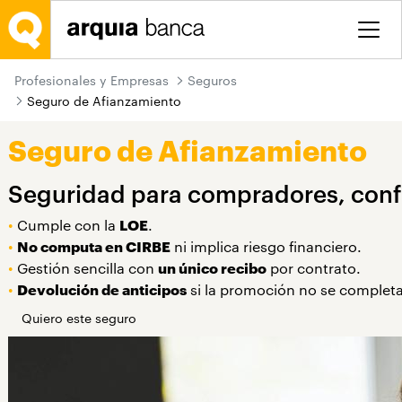
Saltar al contenido principal
Profesionales y Empresas
Seguros
Seguro de Afianzamiento
Seguro de Afianzamiento
Seguridad para compradores, conf
•
Cumple con la
LOE
.
•
No computa en CIRBE
ni implica riesgo financiero.
•
Gestión sencilla con
un único recibo
por contrato.
•
Devolución de anticipos
si la promoción no se completa
Quiero este seguro