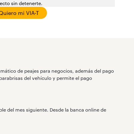
ecto sin detenerte.
Quiero mi VIA-T
tomático de peajes para negocios, además del pago
 parabrisas del vehículo y permite el pago
able del mes siguiente. Desde la banca online de