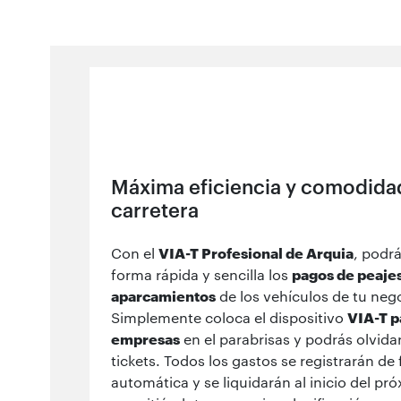
Máxima eficiencia y comodida
carretera
Con el
VIA-T Profesional de Arquia
, podr
forma rápida y sencilla los
pagos de peajes
aparcamientos
de los vehículos de tu neg
Simplemente coloca el dispositivo
VIA-T p
empresas
en el parabrisas y podrás olvida
tickets. Todos los gastos se registrarán de
automática y se liquidarán al inicio del pr