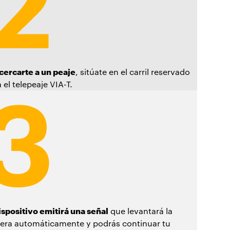
acercarte a un peaje
, sitúate en el carril reservado
 el telepeaje VIA-T.
ispositivo emitirá una señal
que levantará la
rera automáticamente y podrás continuar tu