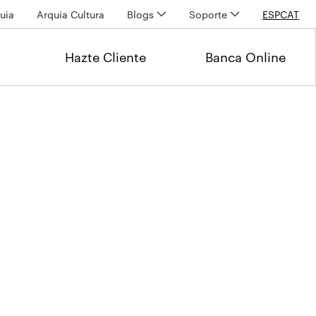
uia
Arquia Cultura
Blogs
Soporte
ESP
CAT
Hazte Cliente
Banca Online