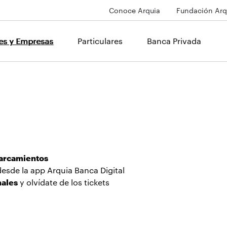
Conoce Arquia
Fundación Arq
les y Empresas
Particulares
Banca Privada
l
parcamientos
esde la app Arquia Banca Digital
nales
y olvídate de los tickets