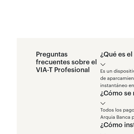
Preguntas
¿Qué es el
frecuentes sobre el
VIA-T Profesional
Es un disposit
de aparcamiento
instantáneo en 
¿Cómo se r
Todos los pagos
Arquia Banca p
¿Cómo inst