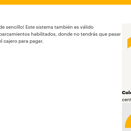
 de sencillo! Este sistema también es válido
parcamientos habilitados, donde no tendrás que pasar
el cajero para pagar.
Col
cent