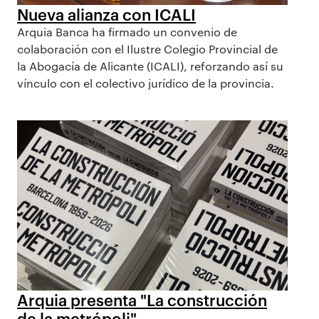
Nueva alianza con ICALI
Arquia Banca ha firmado un convenio de
colaboración con el Ilustre Colegio Provincial de
la Abogacía de Alicante (ICALI), reforzando así su
vínculo con el colectivo jurídico de la provincia.
Arquia presenta "La construcción
de la metrópoli"