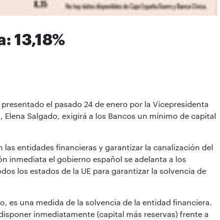
a: 13,18%
o presentado el pasado 24 de enero por la Vicepresidenta
 Elena Salgado, exigirá a los Bancos un mínimo de capital
n las entidades financieras y garantizar la canalización del
ón inmediata el gobierno español se adelanta a los
todos los estados de la UE para garantizar la solvencia de
o, es una medida de la solvencia de la entidad financiera.
e disponer inmediatamente (capital más reservas) frente a