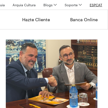
uia
Arquia Cultura
Blogs
Soporte
ESP
CAT
Hazte Cliente
Banca Online
Últimas noticias