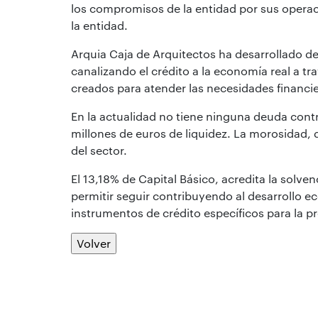
los compromisos de la entidad por sus operac
la entidad.
Arquia Caja de Arquitectos ha desarrollado d
canalizando el crédito a la economía real a t
creados para atender las necesidades financier
En la actualidad no tiene ninguna deuda cont
millones de euros de liquidez. La morosidad, qu
del sector.
El 13,18% de Capital Básico, acredita la solve
permitir seguir contribuyendo al desarrollo 
instrumentos de crédito específicos para la p
Volver