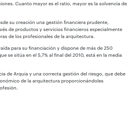
iones. Cuanto mayor es el ratio, mayor es la solvencia de
esde su creación una gestión financiera prudente,
ravés de productos y servicios financieros especialmente
as de los profesionales de la arquitectura.
raída para su financiación y dispone de más de 250
e se sitúa en el 5,7% al final del 2010, está en la media
ncia de Arquia y una correcta gestión del riesgo, que debe
económico de la arquitectura proporcionándoles
rofesión.