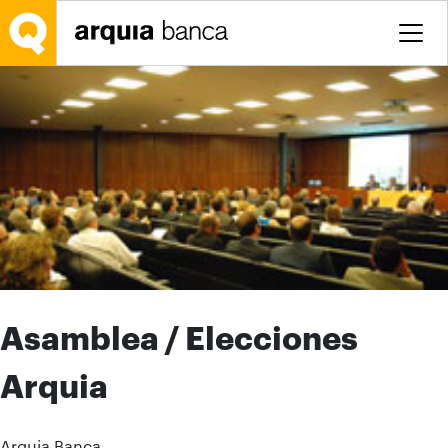
Saltar al contenido principal
Asamblea / Elecciones
Arquia
Arquia Banca