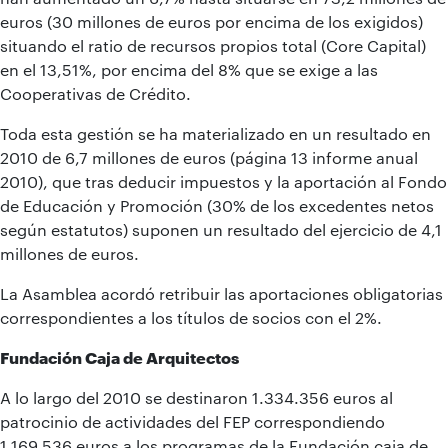
euros (30 millones de euros por encima de los exigidos)
situando el ratio de recursos propios total (Core Capital)
en el 13,51%, por encima del 8% que se exige a las
Cooperativas de Crédito.
Toda esta gestión se ha materializado en un resultado en
2010 de 6,7 millones de euros (página 13 informe anual
2010), que tras deducir impuestos y la aportación al Fondo
de Educación y Promoción (30% de los excedentes netos
según estatutos) suponen un resultado del ejercicio de 4,1
millones de euros.
La Asamblea acordó retribuir las aportaciones obligatorias
correspondientes a los títulos de socios con el 2%.
Fundación Caja de Arquitectos
A lo largo del 2010 se destinaron 1.334.356 euros al
patrocinio de actividades del FEP correspondiendo
1.169.536 euros a los programas de la Fundación caja de